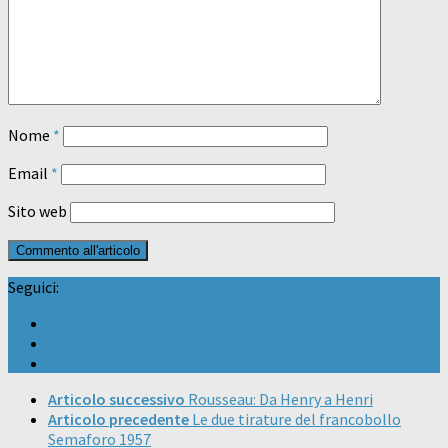
Nome
*
Email
*
Sito web
Seguici:
Articolo successivo
Rousseau: Da Henry a Henri
Articolo precedente
Le due tirature del francobollo
Semaforo 1957