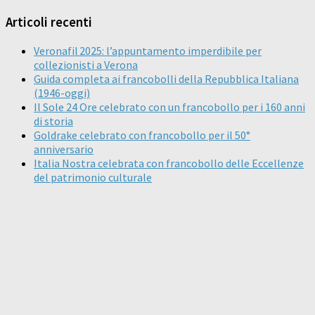
Articoli recenti
Veronafil 2025: l’appuntamento imperdibile per
collezionisti a Verona
Guida completa ai francobolli della Repubblica Italiana
(1946-oggi)
Il Sole 24 Ore celebrato con un francobollo per i 160 anni
di storia
Goldrake celebrato con francobollo per il 50°
anniversario
Italia Nostra celebrata con francobollo delle Eccellenze
del patrimonio culturale