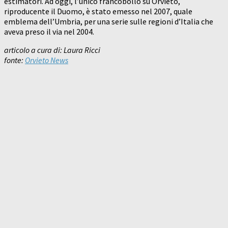
estimatori. Ad oggi, l’unico francobollo su Orvieto,
riproducente il Duomo, è stato emesso nel 2007, quale
emblema dell’Umbria, per una serie sulle regioni d’Italia che
aveva preso il via nel 2004.
articolo a cura di: Laura Ricci
fonte:
Orvieto News