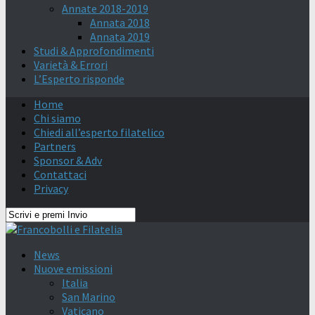
Annate 2018-2019
Annata 2018
Annata 2019
Studi & Approfondimenti
Varietà & Errori
L’Esperto risponde
Home
Chi siamo
Chiedi all’esperto filatelico
Partners
Sponsor & Adv
Contattaci
Privacy
News
Nuove emissioni
Italia
San Marino
Vaticano