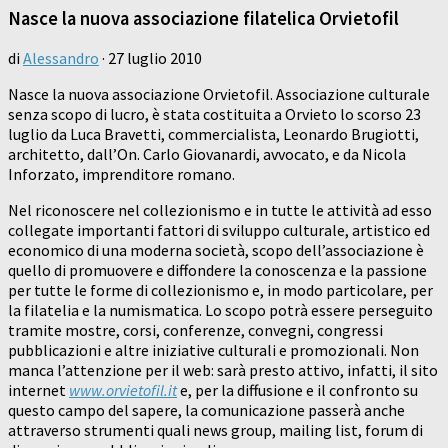
Nasce la nuova associazione filatelica Orvietofil
di
Alessandro
·
27 luglio 2010
Nasce la nuova associazione Orvietofil. Associazione culturale
senza scopo di lucro, è stata costituita a Orvieto lo scorso 23
luglio da Luca Bravetti, commercialista, Leonardo Brugiotti,
architetto, dall’On. Carlo Giovanardi, avvocato, e da Nicola
Inforzato, imprenditore romano.
Nel riconoscere nel collezionismo e in tutte le attività ad esso
collegate importanti fattori di sviluppo culturale, artistico ed
economico di una moderna società, scopo dell’associazione è
quello di promuovere e diffondere la conoscenza e la passione
per tutte le forme di collezionismo e, in modo particolare, per
la filatelia e la numismatica. Lo scopo potrà essere perseguito
tramite mostre, corsi, conferenze, convegni, congressi
pubblicazioni e altre iniziative culturali e promozionali. Non
manca l’attenzione per il web: sarà presto attivo, infatti, il sito
internet
www.orvietofil.it
e, per la diffusione e il confronto su
questo campo del sapere, la comunicazione passerà anche
attraverso strumenti quali news group, mailing list, forum di