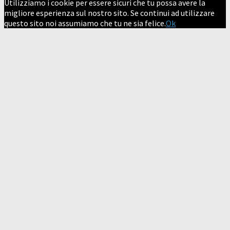
Utilizziamo i cookie per essere sicuri che tu possa avere la
migliore esperienza sul nostro sito. Se continui ad utilizzare
questo sito noi assumiamo che tu ne sia felice.
Ok