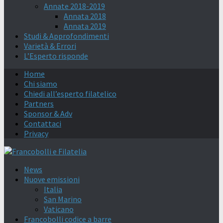
Annate 2018-2019
Annata 2018
Annata 2019
Studi & Approfondimenti
Varietà & Errori
L’Esperto risponde
Home
Chi siamo
Chiedi all’esperto filatelico
Partners
Sponsor & Adv
Contattaci
Privacy
News
Nuove emissioni
Italia
San Marino
Vaticano
Francobolli codice a barre