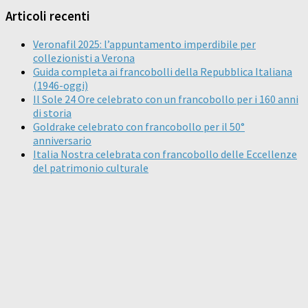
Articoli recenti
Veronafil 2025: l’appuntamento imperdibile per
collezionisti a Verona
Guida completa ai francobolli della Repubblica Italiana
(1946-oggi)
Il Sole 24 Ore celebrato con un francobollo per i 160 anni
di storia
Goldrake celebrato con francobollo per il 50°
anniversario
Italia Nostra celebrata con francobollo delle Eccellenze
del patrimonio culturale