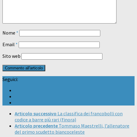
Nome
*
Email
*
Sito web
Seguici:
Articolo successivo
La classifica dei francobolli con
codice a barre più rari (finora)
Articolo precedente
Tommaso Maestrelli, l’allenatore
del primo scudetto biancoceleste