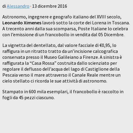
di
Alessandro
·
13 dicembre 2016
Astronomo, ingegnere e geografo italiano del XVIII secolo,
Leonardo Ximenes
lavorò sotto la corte dei Lorena in Toscana.
A trecento anni dalla sua scomparsa, Poste Italiane lo celebra
con l’emissione di un francobollo in vendita dal 05 Dicembre.
La vignetta del dentellato, dal valore facciale di €0,95, lo
raffigura in un ritratto tratto da un’incisione calcografica
conservata presso il Museo Galileiano a Firenze. A sinistra è
raffigurata la “Casa Rossa” costruita dallo scienziato per
regolare il deflusso dell’acqua del lago di Castiglione della
Pescaia verso il mare attraverso il Canale Reale mentre un
cielo stellato ci ricorda le sue attività di astronomo.
Stampato in 600 mila esemplari, il francobollo è raccolto in
fogli da 45 pezzi ciascuno.