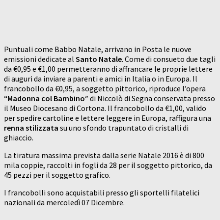
Puntuali come Babbo Natale, arrivano in Posta le nuove
emissioni dedicate al
Santo Natale
. Come di consueto due tagli
da €0,95 e €1,00 permetteranno di affrancare le proprie lettere
di auguri da inviare a parenti e amici in Italia o in Europa. Il
francobollo da €0,95, a soggetto pittorico, riproduce l’opera
“Madonna col Bambino”
di Niccolò di Segna conservata presso
il Museo Diocesano di Cortona. Il francobollo da €1,00, valido
per spedire cartoline e lettere leggere in Europa, raffigura una
renna stilizzata
su uno sfondo trapuntato di cristalli di
ghiaccio.
La tiratura massima prevista dalla serie Natale 2016 è di 800
mila coppie, raccolti in fogli da 28 per il soggetto pittorico, da
45 pezzi per il soggetto grafico.
I francobolli sono acquistabili presso gli sportelli filatelici
nazionali da mercoledì 07 Dicembre.