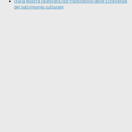
Italia Nostra celebrata con francobollo delle Eccellenze
del patrimonio culturale