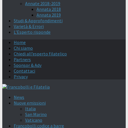
Annate 2018-2019
Annata 2018
Annata 2019
Studi & Approfondimenti
Varietà & Errori
L’Esperto risponde
Home
Chi siamo
Chiedi all’esperto filatelico
Partners
Sponsor & Adv
Contattaci
Privacy
News
Nuove emissioni
Italia
San Marino
Vaticano
Francobolli codice a barre