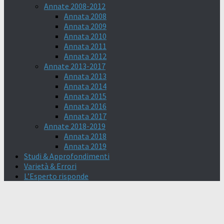
Annate 2008-2012
Annata 2008
Annata 2009
Annata 2010
Annata 2011
Annata 2012
Annate 2013-2017
Annata 2013
Annata 2014
Annata 2015
Annata 2016
Annata 2017
Annate 2018-2019
Annata 2018
Annata 2019
Studi & Approfondimenti
Varietà & Errori
L’Esperto risponde