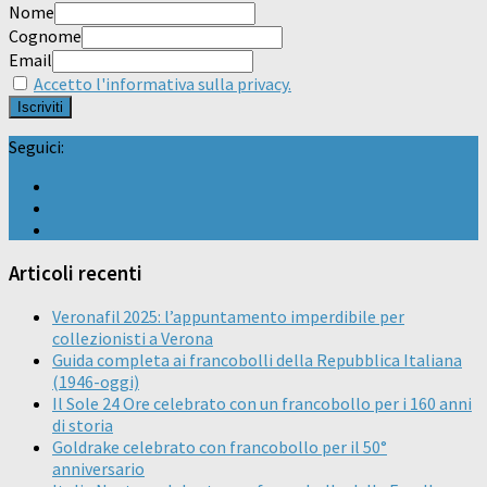
Nome
Cognome
Email
Accetto l'informativa sulla privacy.
Seguici:
Articoli recenti
Veronafil 2025: l’appuntamento imperdibile per
collezionisti a Verona
Guida completa ai francobolli della Repubblica Italiana
(1946-oggi)
Il Sole 24 Ore celebrato con un francobollo per i 160 anni
di storia
Goldrake celebrato con francobollo per il 50°
anniversario