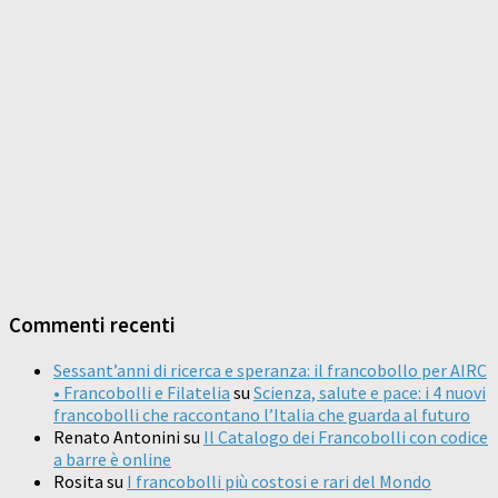
Commenti recenti
Sessant’anni di ricerca e speranza: il francobollo per AIRC
• Francobolli e Filatelia
su
Scienza, salute e pace: i 4 nuovi
francobolli che raccontano l’Italia che guarda al futuro
Renato Antonini
su
Il Catalogo dei Francobolli con codice
a barre è online
Rosita
su
I francobolli più costosi e rari del Mondo