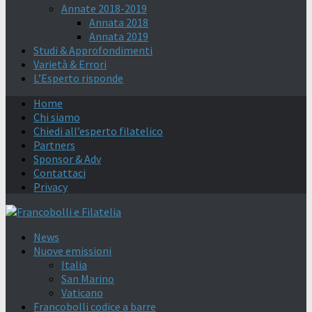
Annate 2018-2019
Annata 2018
Annata 2019
Studi & Approfondimenti
Varietà & Errori
L’Esperto risponde
Home
Chi siamo
Chiedi all’esperto filatelico
Partners
Sponsor & Adv
Contattaci
Privacy
News
Nuove emissioni
Italia
San Marino
Vaticano
Francobolli codice a barre