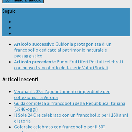
Seguici:
Articolo successivo
Guidonia protagonista di un
francobollo dedicato al patrimonio naturale e
paesaggistico
Articolo precedente
Buoni Fruttiferi Postali celebrati
con nuovo francobollo della serie Valori Sociali
Articoli recenti
Veronafil 2025: l’appuntamento imperdibile per
collezionisti a Verona
Guida completa ai francobolli della Repubblica Italiana
(1946-oggi)
Il Sole 24 Ore celebrato con un francobollo per i 160 anni
di storia
Goldrake celebrato con francobollo per il 50°