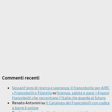
Commenti recenti
Sessant’anni di ricerca e speranza: il francobollo per AIRC
• Francobolli e Filatelia
su
Scienza, salute e pace: i 4 nuovi
francobolli che raccontano l’Italia che guarda al futuro
Renato Antonini
su
Il Catalogo dei Francobolli con codice
a barre è online