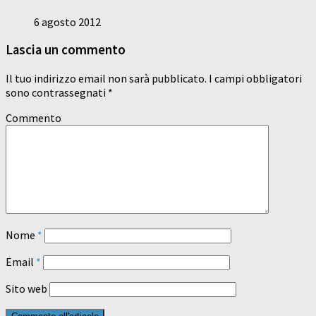
6 agosto 2012
Lascia un commento
Il tuo indirizzo email non sarà pubblicato.
I campi obbligatori
sono contrassegnati
*
Commento
Nome
*
Email
*
Sito web