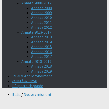
Annate 2008-2012
Annata 2008
Annata 2009
Annata 2010
Annata 2011
Annata 2012
Annate 2013-2017
Annata 2013
Annata 2014
Annata 2015
Annata 2016
Annata 2017
Annate 2018-2019
Annata 2018
Annata 2019
Studi & Approfondimenti
Varietà & Errori
L’Esperto risponde
Italia
/
Nuove emissioni