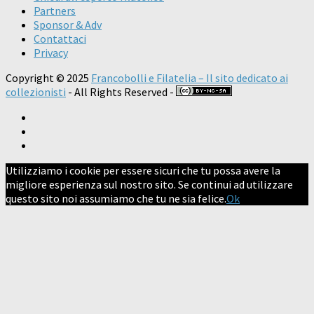
Partners
Sponsor & Adv
Contattaci
Privacy
Copyright © 2025
Francobolli e Filatelia – Il sito dedicato ai
collezionisti
- All Rights Reserved -
Utilizziamo i cookie per essere sicuri che tu possa avere la
migliore esperienza sul nostro sito. Se continui ad utilizzare
questo sito noi assumiamo che tu ne sia felice.
Ok