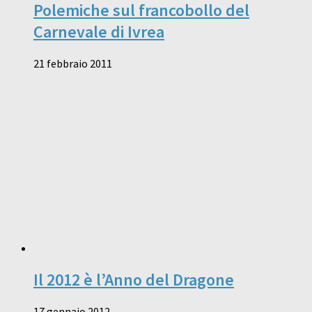
Polemiche sul francobollo del
Carnevale di Ivrea
21 febbraio 2011
Il 2012 è l’Anno del Dragone
17 gennaio 2012