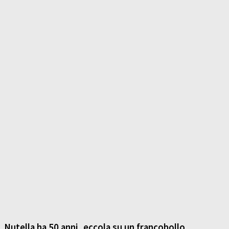
Nutella ha 50 anni, eccola su un francobollo