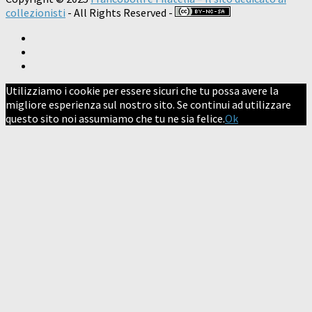
collezionisti
- All Rights Reserved -
Utilizziamo i cookie per essere sicuri che tu possa avere la
migliore esperienza sul nostro sito. Se continui ad utilizzare
questo sito noi assumiamo che tu ne sia felice.
Ok