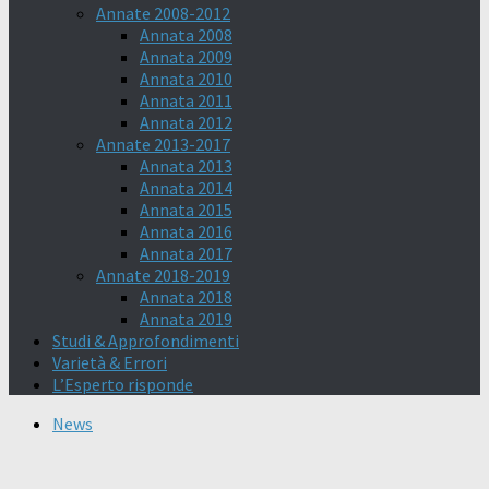
Annate 2008-2012
Annata 2008
Annata 2009
Annata 2010
Annata 2011
Annata 2012
Annate 2013-2017
Annata 2013
Annata 2014
Annata 2015
Annata 2016
Annata 2017
Annate 2018-2019
Annata 2018
Annata 2019
Studi & Approfondimenti
Varietà & Errori
L’Esperto risponde
News