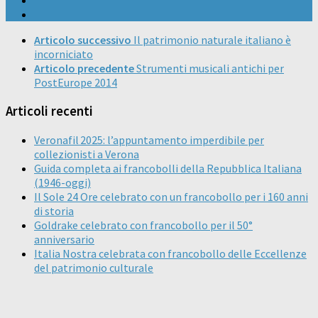
Articolo successivo
Il patrimonio naturale italiano è
incorniciato
Articolo precedente
Strumenti musicali antichi per
PostEurope 2014
Articoli recenti
Veronafil 2025: l’appuntamento imperdibile per
collezionisti a Verona
Guida completa ai francobolli della Repubblica Italiana
(1946-oggi)
Il Sole 24 Ore celebrato con un francobollo per i 160 anni
di storia
Goldrake celebrato con francobollo per il 50°
anniversario
Italia Nostra celebrata con francobollo delle Eccellenze
del patrimonio culturale