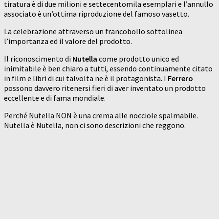
tiratura è di due milioni e settecentomila esemplari e l’annullo
associato è un’ottima riproduzione del famoso vasetto.
La celebrazione attraverso un francobollo sottolinea
l’importanza ed il valore del prodotto.
Il riconoscimento di
Nutella
come prodotto unico ed
inimitabile è ben chiaro a tutti, essendo continuamente citato
in film e libri di cui talvolta ne è il protagonista. I
Ferrero
possono davvero ritenersi fieri di aver inventato un prodotto
eccellente e di fama mondiale.
Perché Nutella NON è una crema alle nocciole spalmabile.
Nutella è Nutella, non ci sono descrizioni che reggono.