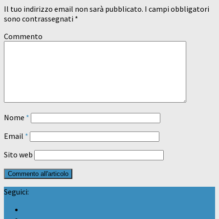
Il tuo indirizzo email non sarà pubblicato.
I campi obbligatori
sono contrassegnati
*
Commento
Nome
*
Email
*
Sito web
Seguici: