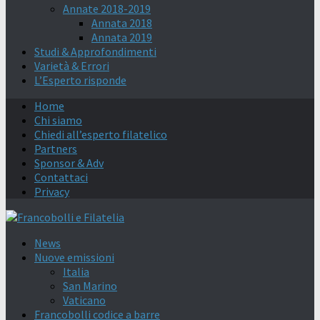
Annate 2018-2019
Annata 2018
Annata 2019
Studi & Approfondimenti
Varietà & Errori
L’Esperto risponde
Home
Chi siamo
Chiedi all’esperto filatelico
Partners
Sponsor & Adv
Contattaci
Privacy
News
Nuove emissioni
Italia
San Marino
Vaticano
Francobolli codice a barre