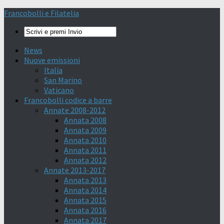
Francobolli e Filatelia
News
Nuove emissioni
Italia
San Marino
Vaticano
Francobolli codice a barre
Annate 2008-2012
Annata 2008
Annata 2009
Annata 2010
Annata 2011
Annata 2012
Annate 2013-2017
Annata 2013
Annata 2014
Annata 2015
Annata 2016
Annata 2017