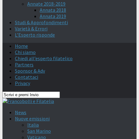
Annate 2018-2019
Annata 2018
Annata 2019
Studi & Approfondimenti
Varietà & Errori
L’Esperto risponde
Home
Chi siamo
Chiedi all’esperto filatelico
Partners
Sponsor & Adv
Contattaci
Privacy
News
Nuove emissioni
Italia
San Marino
Vaticano