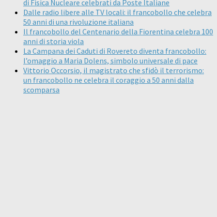
di Fisica Nucleare celebrati da Poste Italiane
Dalle radio libere alle TV locali: il francobollo che celebra
50 anni di una rivoluzione italiana
Il francobollo del Centenario della Fiorentina celebra 100
anni di storia viola
La Campana dei Caduti di Rovereto diventa francobollo:
l’omaggio a Maria Dolens, simbolo universale di pace
Vittorio Occorsio, il magistrato che sfidò il terrorismo:
un francobollo ne celebra il coraggio a 50 anni dalla
scomparsa