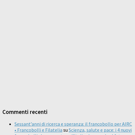
Commenti recenti
Sessant’anni di ricerca e speranza: il francobollo per AIRC
• Francobolli e Filatelia
su
Scienza, salute e pace: i 4 nuovi