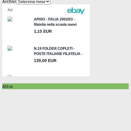
Archivi
Altro