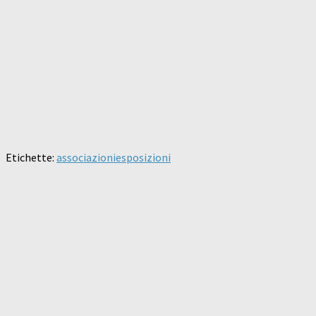
Etichette:
associazioni
esposizioni