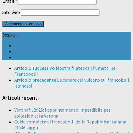
Email
*
Sito web
Seguici:
Articolo successivo
Mostra filatelica I Fumetti nei
Francobolli
Articolo precedente
La cenere del vulcano sui francobolli
islandesi
Articoli recenti
Veronafil 2025: l’appuntamento imperdibile per
collezionisti a Verona
Guida completa ai francobolli della Repubblica Italiana
(1946-oggi)