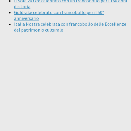
Il Sole 24 Ore celebrato con un francobollo per i 160 anni
di storia
Goldrake celebrato con francobollo per il 50°
anniversario
Italia Nostra celebrata con francobollo delle Eccellenze
del patrimonio culturale