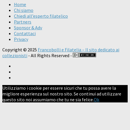
Home
Chi siamo
Chiedi all’esperto filatelico
Partners
Sponsor & Adv
Contattaci
Privacy
Copyright © 2025
Francobolli e Filatelia – Il sito dedicato ai
collezionisti
- All Rights Reserved -
Utilizziamo i cookie per essere sicuri che tu possa avere la
migliore esperienza sul nostro sito. Se continui ad utilizzare
questo sito noi assumiamo che tu ne sia felice.
Ok