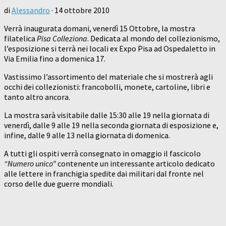
di
Alessandro
·
14 ottobre 2010
Verrà inaugurata domani, venerdì 15 Ottobre, la mostra
filatelica
Pisa Colleziona
. Dedicata al mondo del collezionismo,
l’esposizione si terrà nei locali ex Expo Pisa ad Ospedaletto in
Via Emilia fino a domenica 17.
Vastissimo l’assortimento del materiale che si mostrerà agli
occhi dei collezionisti: francobolli, monete, cartoline, libri e
tanto altro ancora.
La mostra sarà visitabile dalle 15:30 alle 19 nella giornata di
venerdì, dalle 9 alle 19 nella seconda giornata di esposizione e,
infine, dalle 9 alle 13 nella giornata di domenica.
A tutti gli ospiti verrà consegnato in omaggio il fascicolo
“Numero unico”
contenente un interessante articolo dedicato
alle lettere in franchigia spedite dai militari dal fronte nel
corso delle due guerre mondiali.