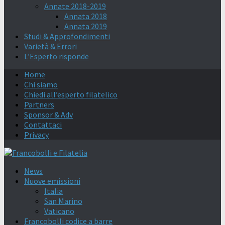
Annate 2018-2019
Annata 2018
Annata 2019
Studi & Approfondimenti
Varietà & Errori
L’Esperto risponde
Home
Chi siamo
Chiedi all’esperto filatelico
Partners
Sponsor & Adv
Contattaci
Privacy
News
Nuove emissioni
Italia
San Marino
Vaticano
Francobolli codice a barre