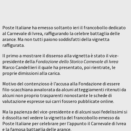
Poste Italiane ha emesso soltanto ieri il francobollo dedicato
al Carnevale di Ivrea, raffigurando la celebre battaglia delle
arance. Ma non tutti paiono soddisfatti della vignetta
raffigurata.
Il primo a mostrare il dissenso alla vignetta è stato il vice-
presidente della
Fondazione dello Storico Carnevale di Ivrea
Marco Candellieri il quale ha presentato, poi rientrate, le
proprie dimissioni alla carica.
Motivo del contenzioso è l’accusa alla Fondazione di essere
filo-scacchiana avvalorata da alcuni atteggiamenti ritenuti da
alcuni non proprio trasparenti nonostante le schede di
valutazione espresse sui carri fossero pubblicate online.
Ma la pazienza del vice-presidente e di alcuni suoi fedelissimi si
è dissolta nel vedere la vignetta del francobollo emesso da
Poste Italiane per celebrare per l’appunto il Carnevale di Ivrea
e la famosa battaglia delle arance.