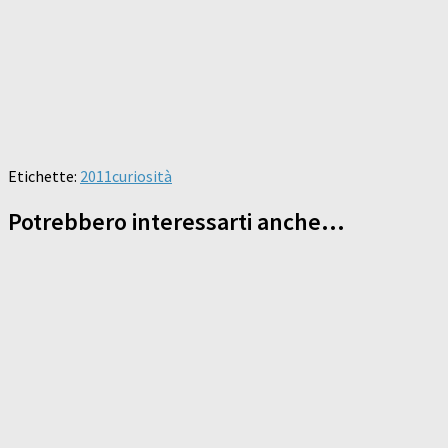
Etichette:
2011
curiosità
Potrebbero interessarti anche...