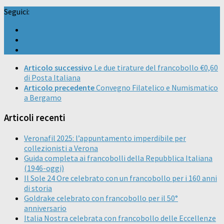
Seguici:
Articolo successivo
Le due tirature del francobollo €0,60
di Posta Italiana
Articolo precedente
Convegno Filatelico e Numismatico
a Bergamo
Articoli recenti
Veronafil 2025: l’appuntamento imperdibile per
collezionisti a Verona
Guida completa ai francobolli della Repubblica Italiana
(1946-oggi)
Il Sole 24 Ore celebrato con un francobollo per i 160 anni
di storia
Goldrake celebrato con francobollo per il 50°
anniversario
Italia Nostra celebrata con francobollo delle Eccellenze