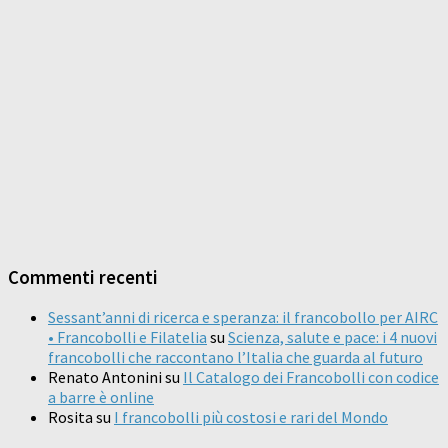
Commenti recenti
Sessant’anni di ricerca e speranza: il francobollo per AIRC
• Francobolli e Filatelia
su
Scienza, salute e pace: i 4 nuovi
francobolli che raccontano l’Italia che guarda al futuro
Renato Antonini
su
Il Catalogo dei Francobolli con codice
a barre è online
Rosita
su
I francobolli più costosi e rari del Mondo