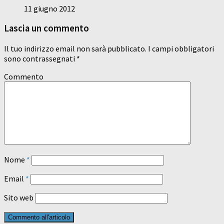
11 giugno 2012
Lascia un commento
Il tuo indirizzo email non sarà pubblicato.
I campi obbligatori
sono contrassegnati
*
Commento
Nome
*
Email
*
Sito web