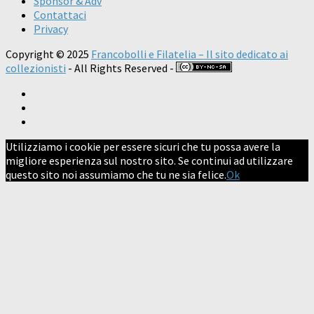
Sponsor & Adv
Contattaci
Privacy
Copyright © 2025
Francobolli e Filatelia – Il sito dedicato ai
collezionisti
- All Rights Reserved -
Utilizziamo i cookie per essere sicuri che tu possa avere la
migliore esperienza sul nostro sito. Se continui ad utilizzare
questo sito noi assumiamo che tu ne sia felice.
Ok