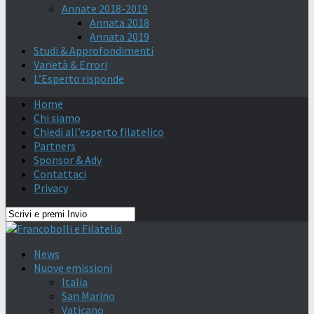
Annate 2018-2019
Annata 2018
Annata 2019
Studi & Approfondimenti
Varietà & Errori
L’Esperto risponde
Home
Chi siamo
Chiedi all’esperto filatelico
Partners
Sponsor & Adv
Contattaci
Privacy
News
Nuove emissioni
Italia
San Marino
Vaticano