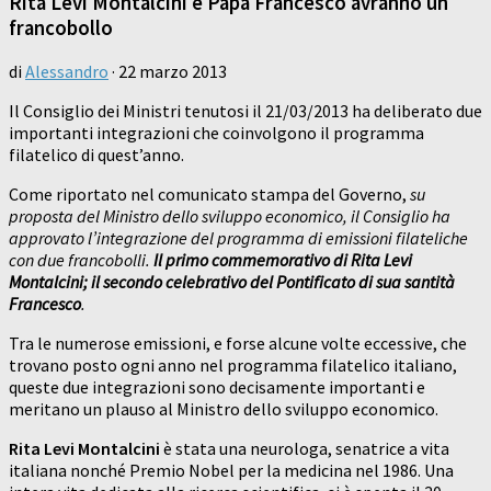
Rita Levi Montalcini e Papa Francesco avranno un
francobollo
di
Alessandro
·
22 marzo 2013
Il Consiglio dei Ministri tenutosi il 21/03/2013 ha deliberato due
importanti integrazioni che coinvolgono il programma
filatelico di quest’anno.
Come riportato nel comunicato stampa del Governo,
su
proposta del Ministro dello sviluppo economico, il Consiglio ha
approvato l’integrazione del programma di emissioni filateliche
con due francobolli.
Il primo commemorativo di Rita Levi
Montalcini; il secondo celebrativo del Pontificato di sua santità
Francesco
.
Tra le numerose emissioni, e forse alcune volte eccessive, che
trovano posto ogni anno nel programma filatelico italiano,
queste due integrazioni sono decisamente importanti e
meritano un plauso al Ministro dello sviluppo economico.
Rita Levi Montalcini
è stata una neurologa, senatrice a vita
italiana nonché Premio Nobel per la medicina nel 1986. Una