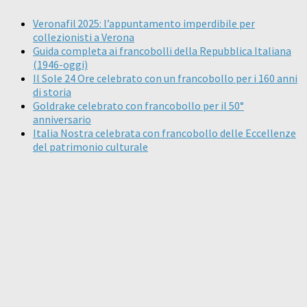
Veronafil 2025: l’appuntamento imperdibile per
collezionisti a Verona
Guida completa ai francobolli della Repubblica Italiana
(1946-oggi)
Il Sole 24 Ore celebrato con un francobollo per i 160 anni
di storia
Goldrake celebrato con francobollo per il 50°
anniversario
Italia Nostra celebrata con francobollo delle Eccellenze
del patrimonio culturale