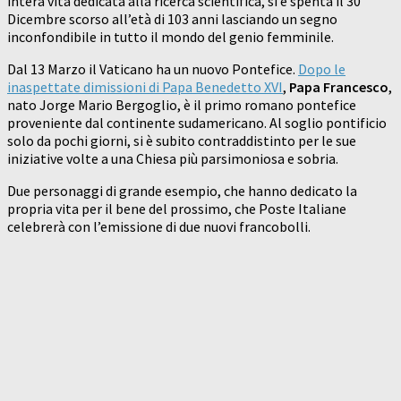
intera vita dedicata alla ricerca scientifica, si è spenta il 30
Dicembre scorso all’età di 103 anni lasciando un segno
inconfondibile in tutto il mondo del genio femminile.
Dal 13 Marzo il Vaticano ha un nuovo Pontefice.
Dopo le
inaspettate dimissioni di Papa Benedetto XVI
,
Papa Francesco
,
nato Jorge Mario Bergoglio, è il primo romano pontefice
proveniente dal continente sudamericano. Al soglio pontificio
solo da pochi giorni, si è subito contraddistinto per le sue
iniziative volte a una Chiesa più parsimoniosa e sobria.
Due personaggi di grande esempio, che hanno dedicato la
propria vita per il bene del prossimo, che Poste Italiane
celebrerà con l’emissione di due nuovi francobolli.