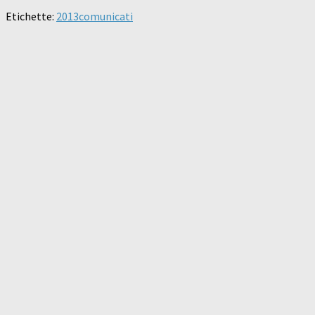
Etichette:
2013
comunicati