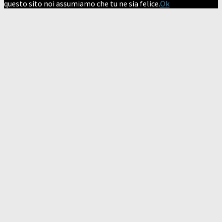
questo sito noi assumiamo che tu ne sia felice.
Ok