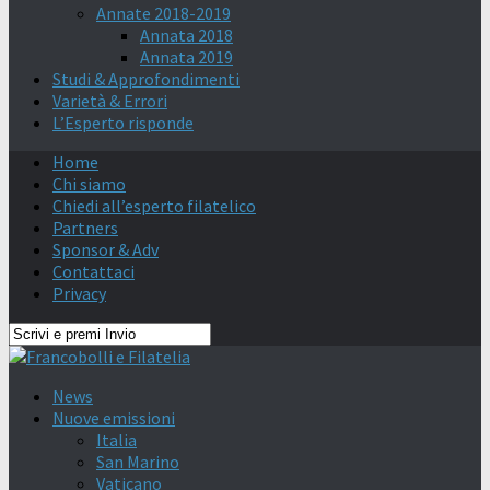
Annate 2018-2019
Annata 2018
Annata 2019
Studi & Approfondimenti
Varietà & Errori
L’Esperto risponde
Home
Chi siamo
Chiedi all’esperto filatelico
Partners
Sponsor & Adv
Contattaci
Privacy
News
Nuove emissioni
Italia
San Marino
Vaticano