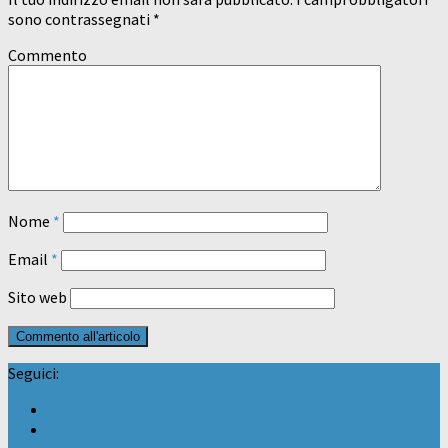
sono contrassegnati
*
Commento
Nome
*
Email
*
Sito web
Seguici: