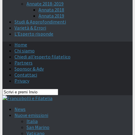
Annate 2018-2019
Annata 2018
Annata 2019
Studi & Approfondimenti
Varietà & Errori
L’Esperto risponde
Home
Chi siamo
Chiedi all’esperto filatelico
Partners
Sponsor & Adv
Contattaci
Privacy
News
Nuove emissioni
Italia
San Marino
Vaticano