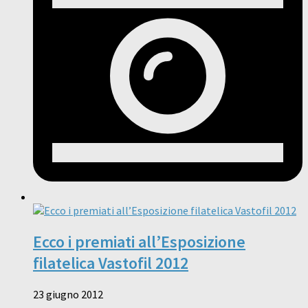
Ecco i premiati all’Esposizione
filatelica Vastofil 2012
23 giugno 2012