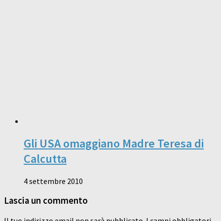
Gli USA omaggiano Madre Teresa di
Calcutta
4 settembre 2010
Lascia un commento
Il tuo indirizzo email non sarà pubblicato.
I campi obbligatori