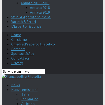
Annate 2018-2019
Annata 2018
Annata 2019
Studi & Approfondimenti
Varietà & Errori
L’Esperto risponde
Home
Chi siamo
Chiedi all’esperto filatelico
Partners
Sponsor & Adv
Contattaci
Privacy
News
Nuove emissioni
Italia
San Marino
Vaticano