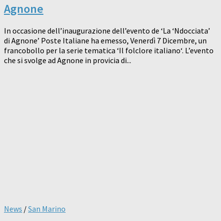
Agnone
In occasione dell’inaugurazione dell’evento de ‘La ‘Ndocciata’
di Agnone’ Poste Italiane ha emesso, Venerdì 7 Dicembre, un
francobollo per la serie tematica ‘Il folclore italiano‘. L’evento
che si svolge ad Agnone in provicia di...
News
/
San Marino