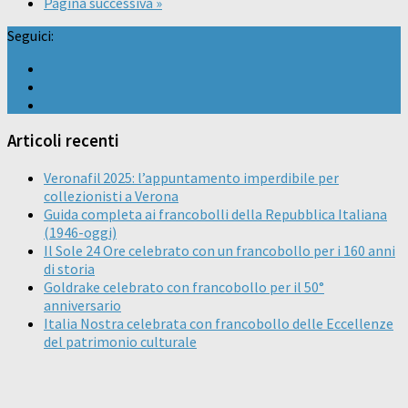
Pagina successiva »
Seguici:
Articoli recenti
Veronafil 2025: l’appuntamento imperdibile per
collezionisti a Verona
Guida completa ai francobolli della Repubblica Italiana
(1946-oggi)
Il Sole 24 Ore celebrato con un francobollo per i 160 anni
di storia
Goldrake celebrato con francobollo per il 50°
anniversario
Italia Nostra celebrata con francobollo delle Eccellenze
del patrimonio culturale