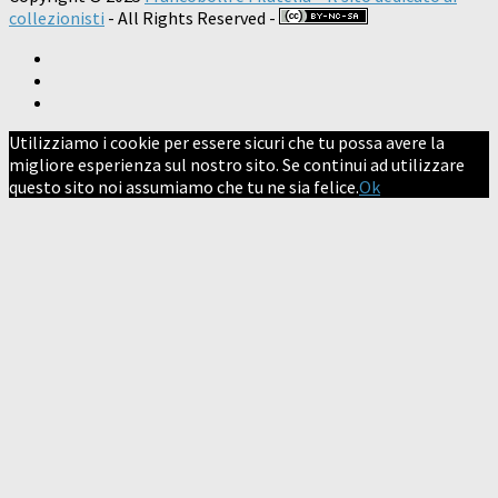
collezionisti
- All Rights Reserved -
Utilizziamo i cookie per essere sicuri che tu possa avere la
migliore esperienza sul nostro sito. Se continui ad utilizzare
questo sito noi assumiamo che tu ne sia felice.
Ok