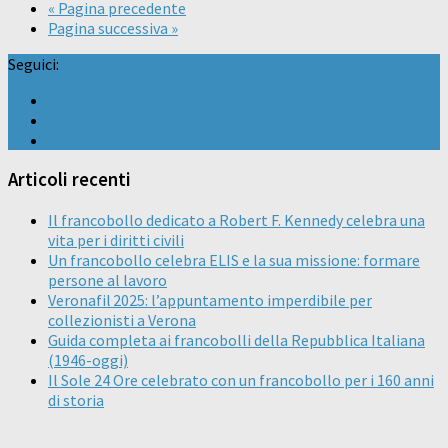
« Pagina precedente
Pagina successiva »
Seguici:
Articoli recenti
Il francobollo dedicato a Robert F. Kennedy celebra una
vita per i diritti civili
Un francobollo celebra ELIS e la sua missione: formare
persone al lavoro
Veronafil 2025: l’appuntamento imperdibile per
collezionisti a Verona
Guida completa ai francobolli della Repubblica Italiana
(1946-oggi)
Il Sole 24 Ore celebrato con un francobollo per i 160 anni
di storia