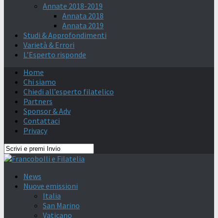
Annate 2018-2019
Annata 2018
Annata 2019
Studi & Approfondimenti
Varietà & Errori
L’Esperto risponde
Home
Chi siamo
Chiedi all’esperto filatelico
Partners
Sponsor & Adv
Contattaci
Privacy
News
Nuove emissioni
Italia
San Marino
Vaticano