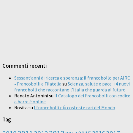
Commenti recenti
Sessant’anni di ricerca e speranza: il francobollo per AIRC
• Francobolli e Filatelia
su
Scienza, salute e pace: i 4 nuovi
francobolli che raccontano l’Italia che guarda al futuro
Renato Antonini
su
Il Catalogo dei Francobolli con codice
a barre è online
Rosita
su
I francobolli più costosi e rari del Mondo
Tag