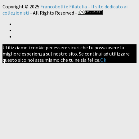
Copyright © 2025
Francobolli e Filatelia – Il sito dedicato ai
collezionisti
- All Rights Reserved -
Utilizziamo i cookie per essere sicuri che tu possa avere la
migliore esperienza sul nostro sito. Se continui ad utilizzare
questo sito noi assumiamo che tu ne sia felice.
Ok