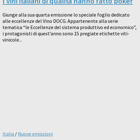
I vini italiani di qualità hanno fatto poker
Giunge alla sua quarta emissione lo speciale foglio dedicato
alle eccellenze del Vino DOCG. Appartenente alla serie
tematica “le Eccellenze del sistema produttivo ed economico”,
i protagonisti di quest’anno sono 15 pregiate etichette viti-
vinicole...
Italia
/
Nuove emissioni