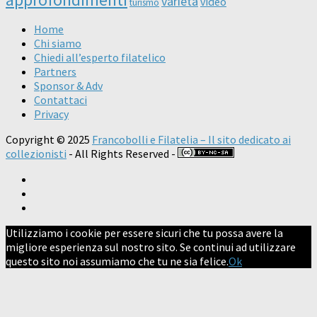
varietà
video
turismo
Home
Chi siamo
Chiedi all’esperto filatelico
Partners
Sponsor & Adv
Contattaci
Privacy
Copyright © 2025
Francobolli e Filatelia – Il sito dedicato ai
collezionisti
- All Rights Reserved -
Utilizziamo i cookie per essere sicuri che tu possa avere la
migliore esperienza sul nostro sito. Se continui ad utilizzare
questo sito noi assumiamo che tu ne sia felice.
Ok