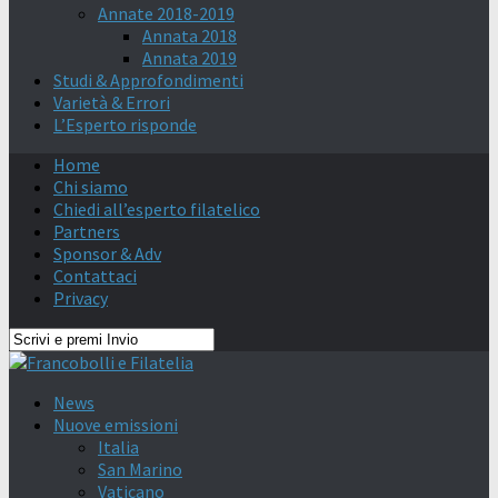
Annate 2018-2019
Annata 2018
Annata 2019
Studi & Approfondimenti
Varietà & Errori
L’Esperto risponde
Home
Chi siamo
Chiedi all’esperto filatelico
Partners
Sponsor & Adv
Contattaci
Privacy
News
Nuove emissioni
Italia
San Marino
Vaticano