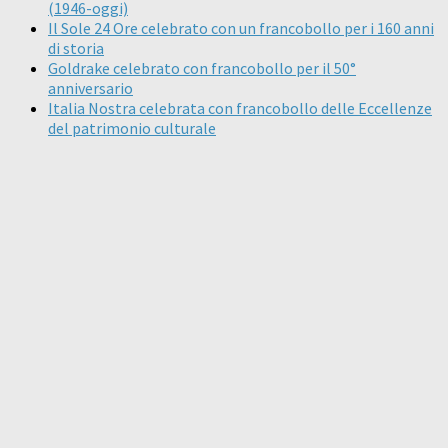
(1946-oggi)
Il Sole 24 Ore celebrato con un francobollo per i 160 anni
di storia
Goldrake celebrato con francobollo per il 50°
anniversario
Italia Nostra celebrata con francobollo delle Eccellenze
del patrimonio culturale