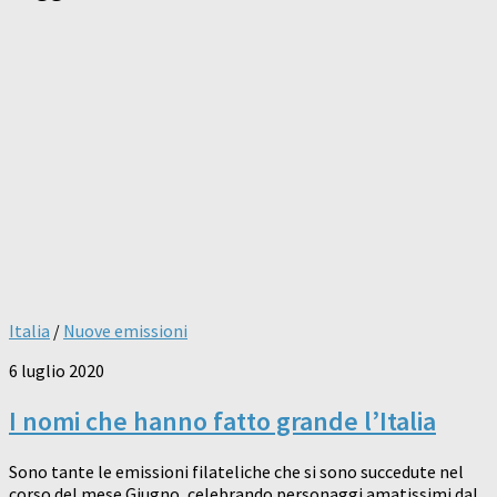
Italia
/
Nuove emissioni
6 luglio 2020
I nomi che hanno fatto grande l’Italia
Sono tante le emissioni filateliche che si sono succedute nel
corso del mese Giugno, celebrando personaggi amatissimi dal