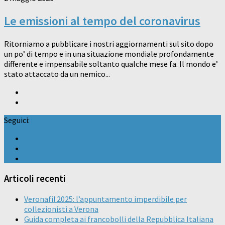
Le emissioni al tempo del coronavirus
Ritorniamo a pubblicare i nostri aggiornamenti sul sito dopo
un po’ di tempo e in una situazione mondiale profondamente
differente e impensabile soltanto qualche mese fa. Il mondo e’
stato attaccato da un nemico...
Seguici:
Articoli recenti
Veronafil 2025: l’appuntamento imperdibile per
collezionisti a Verona
Guida completa ai francobolli della Repubblica Italiana