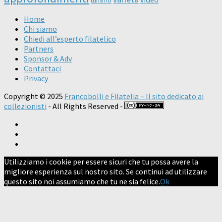
turismo
Home
Chi siamo
Chiedi all’esperto filatelico
Partners
Sponsor & Adv
Contattaci
Privacy
Copyright © 2025
Francobolli e Filatelia – Il sito dedicato ai
collezionisti
- All Rights Reserved -
Utilizziamo i cookie per essere sicuri che tu possa avere la
migliore esperienza sul nostro sito. Se continui ad utilizzare
questo sito noi assumiamo che tu ne sia felice.
Ok