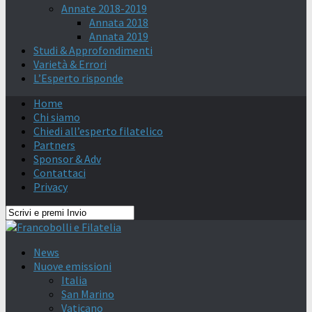
Annate 2018-2019
Annata 2018
Annata 2019
Studi & Approfondimenti
Varietà & Errori
L’Esperto risponde
Home
Chi siamo
Chiedi all’esperto filatelico
Partners
Sponsor & Adv
Contattaci
Privacy
News
Nuove emissioni
Italia
San Marino
Vaticano