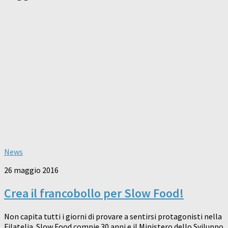
News
26 maggio 2016
Crea il francobollo per Slow Food!
Non capita tutti i giorni di provare a sentirsi protagonisti nella
Filatelia. Slow Food compie 30 anni e il Ministero dello Sviluppo