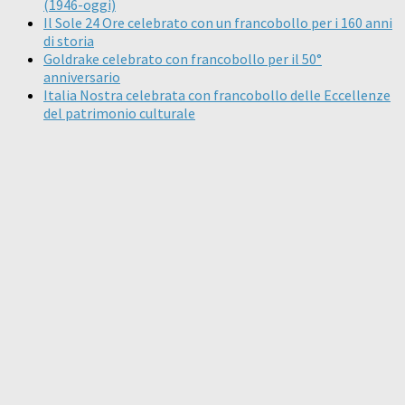
(1946-oggi)
Il Sole 24 Ore celebrato con un francobollo per i 160 anni
di storia
Goldrake celebrato con francobollo per il 50°
anniversario
Italia Nostra celebrata con francobollo delle Eccellenze
del patrimonio culturale