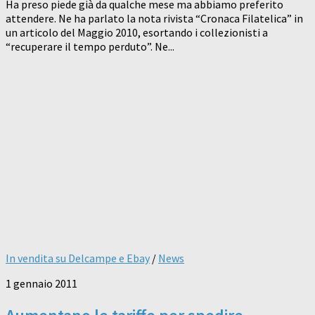
Ha preso piede già da qualche mese ma abbiamo preferito
attendere. Ne ha parlato la nota rivista “Cronaca Filatelica” in
un articolo del Maggio 2010, esortando i collezionisti a
“recuperare il tempo perduto”. Ne...
In vendita su Delcampe e Ebay
/
News
1 gennaio 2011