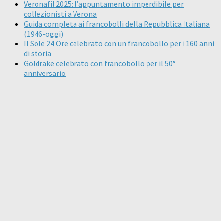
Veronafil 2025: l’appuntamento imperdibile per
collezionisti a Verona
Guida completa ai francobolli della Repubblica Italiana
(1946-oggi)
Il Sole 24 Ore celebrato con un francobollo per i 160 anni
di storia
Goldrake celebrato con francobollo per il 50°
anniversario