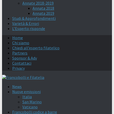
Annate 2018-2019
Annata 2018
Annata 2019
Studi & Approfondimenti
Varietà & Errori
L’Esperto risponde
Home
Chi siamo
Chiedi all’esperto filatelico
Partners
Sponsor & Adv
Contattaci
Privacy
News
Nuove emissioni
Italia
San Marino
Vaticano
Francobolli codice a barre