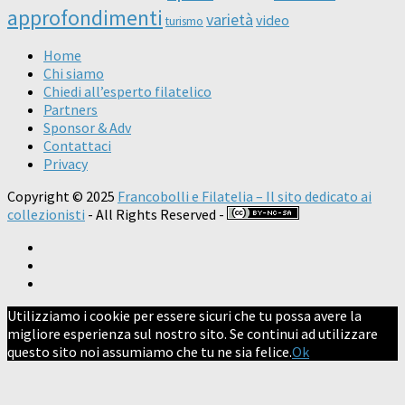
approfondimenti
varietà
video
turismo
Home
Chi siamo
Chiedi all’esperto filatelico
Partners
Sponsor & Adv
Contattaci
Privacy
Copyright © 2025
Francobolli e Filatelia – Il sito dedicato ai
collezionisti
- All Rights Reserved -
Utilizziamo i cookie per essere sicuri che tu possa avere la
migliore esperienza sul nostro sito. Se continui ad utilizzare
questo sito noi assumiamo che tu ne sia felice.
Ok