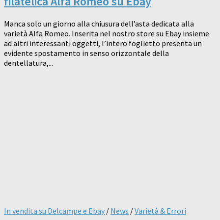
filatelica Alfa Romeo su Ebay
Manca solo un giorno alla chiusura dell’asta dedicata alla
varietà Alfa Romeo. Inserita nel nostro store su Ebay insieme
ad altri interessanti oggetti, l’intero foglietto presenta un
evidente spostamento in senso orizzontale della
dentellatura,...
In vendita su Delcampe e Ebay
/
News
/
Varietà & Errori