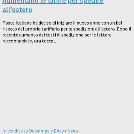
Aumentano le tariffe per spedire
all’estero
Poste Italiane ha deciso di iniziare il nuovo anno con un bel
ritocco del proprio tariffario per le spedizioni all’estero. Dopo il
recente aumento dei costi di spedizione per le lettere
raccomandate, ora tocca...
In vendita su Delcampe e Ebay
/
News