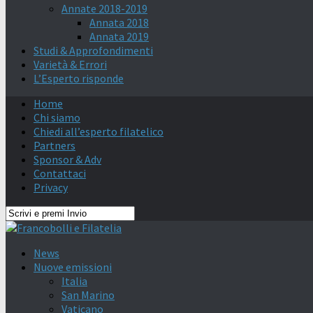
Annate 2018-2019
Annata 2018
Annata 2019
Studi & Approfondimenti
Varietà & Errori
L’Esperto risponde
Home
Chi siamo
Chiedi all’esperto filatelico
Partners
Sponsor & Adv
Contattaci
Privacy
News
Nuove emissioni
Italia
San Marino
Vaticano