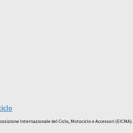
ciclo
posizione Internazionale del Ciclo, Motociclo e Accessori (EICMA). 