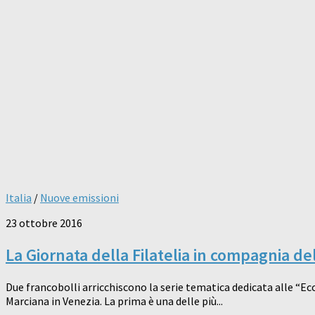
Italia
/
Nuove emissioni
23 ottobre 2016
La Giornata della Filatelia in compagnia d
Due francobolli arricchiscono la serie tematica dedicata alle “Ec
Marciana in Venezia. La prima è una delle più...