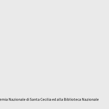
demia Nazionale di Santa Cecilia ed alla Biblioteca Nazionale