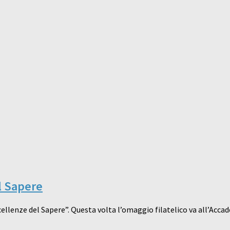
el Sapere
cellenze del Sapere”. Questa volta l’omaggio filatelico va all’Acca