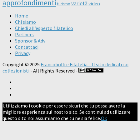
approfondimenti
varietà
video
turismo
Home
Chi siamo
Chiedi all’esperto filatelico
Partners
Sponsor & Adv
Contattaci
Privacy
Copyright © 2025
Francobolli e Filatelia – Il sito dedicato ai
collezionisti
- All Rights Reserved -
Utilizziamo i cookie per essere sicuri che tu possa avere la
migliore esperienza sul nostro sito. Se continui ad utilizzare
questo sito noi assumiamo che tu ne sia felice.
Ok