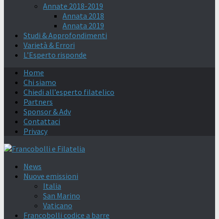
Annate 2018-2019
Annata 2018
Annata 2019
Studi & Approfondimenti
Varietà & Errori
L’Esperto risponde
Home
Chi siamo
Chiedi all’esperto filatelico
Partners
Sponsor & Adv
Contattaci
Privacy
News
Nuove emissioni
Italia
San Marino
Vaticano
Francobolli codice a barre