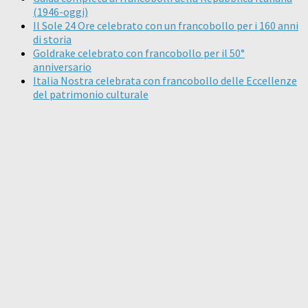
(1946-oggi)
Il Sole 24 Ore celebrato con un francobollo per i 160 anni
di storia
Goldrake celebrato con francobollo per il 50°
anniversario
Italia Nostra celebrata con francobollo delle Eccellenze
del patrimonio culturale