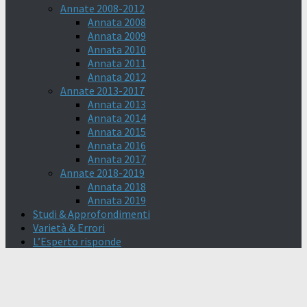
Annate 2008-2012
Annata 2008
Annata 2009
Annata 2010
Annata 2011
Annata 2012
Annate 2013-2017
Annata 2013
Annata 2014
Annata 2015
Annata 2016
Annata 2017
Annate 2018-2019
Annata 2018
Annata 2019
Studi & Approfondimenti
Varietà & Errori
L’Esperto risponde