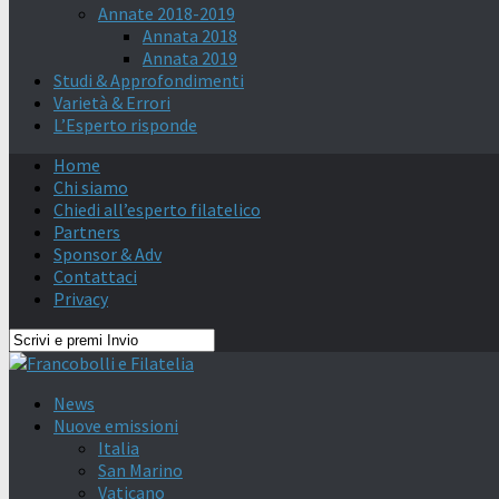
Annate 2018-2019
Annata 2018
Annata 2019
Studi & Approfondimenti
Varietà & Errori
L’Esperto risponde
Home
Chi siamo
Chiedi all’esperto filatelico
Partners
Sponsor & Adv
Contattaci
Privacy
News
Nuove emissioni
Italia
San Marino
Vaticano