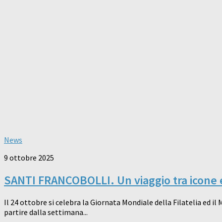
News
9 ottobre 2025
SANTI FRANCOBOLLI. Un viaggio tra icone e 
Il 24 ottobre si celebra la Giornata Mondiale della Filatelia ed 
partire dalla settimana...