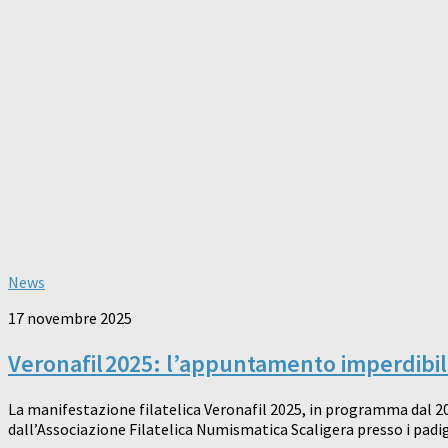
News
17 novembre 2025
Veronafil 2025: l’appuntamento imperdibile
La manifestazione filatelica Veronafil 2025, in programma dal 20
dall’Associazione Filatelica Numismatica Scaligera presso i padiglio