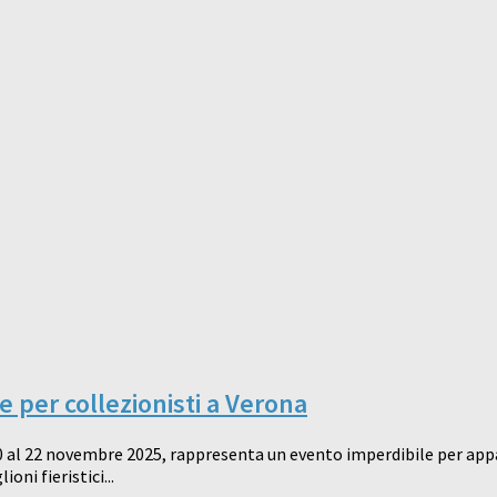
 per collezionisti a Verona
 al 22 novembre 2025, rappresenta un evento imperdibile per appas
ni fieristici...