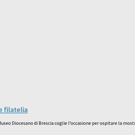
filatelia
il Museo Diocesano di Brescia coglie l’occasione per ospitare la mos