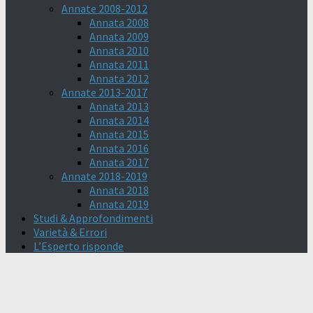
Annate 2008-2012
Annata 2008
Annata 2009
Annata 2010
Annata 2011
Annata 2012
Annate 2013-2017
Annata 2013
Annata 2014
Annata 2015
Annata 2016
Annata 2017
Annate 2018-2019
Annata 2018
Annata 2019
Studi & Approfondimenti
Varietà & Errori
L’Esperto risponde