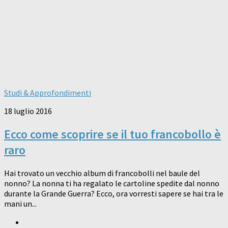
Studi & Approfondimenti
18 luglio 2016
Ecco come scoprire se il tuo francobollo è
raro
Hai trovato un vecchio album di francobolli nel baule del
nonno? La nonna ti ha regalato le cartoline spedite dal nonno
durante la Grande Guerra? Ecco, ora vorresti sapere se hai tra le
mani un...