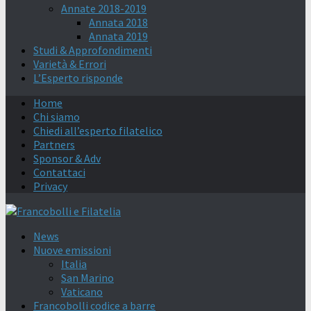
Annate 2018-2019
Annata 2018
Annata 2019
Studi & Approfondimenti
Varietà & Errori
L’Esperto risponde
Home
Chi siamo
Chiedi all’esperto filatelico
Partners
Sponsor & Adv
Contattaci
Privacy
News
Nuove emissioni
Italia
San Marino
Vaticano
Francobolli codice a barre