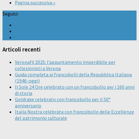
Pagina successiva »
Seguici:
Articoli recenti
Veronafil 2025: l’appuntamento imperdibile per
collezionisti a Verona
Guida completa ai francobolli della Repubblica Italiana
(1946-oggi)
Il Sole 24 Ore celebrato con un francobollo per i 160 anni
di storia
Goldrake celebrato con francobollo per il 50°
anniversario
Italia Nostra celebrata con francobollo delle Eccellenze
del patrimonio culturale