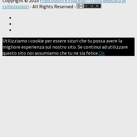
Copyright © 2025
Francobolli e Filatelia – Il sito dedicato ai
collezionisti
- All Rights Reserved -
Utilizziamo i cookie per essere sicuri che tu possa avere la
migliore esperienza sul nostro sito. Se continui ad utilizzare
questo sito noi assumiamo che tu ne sia felice.
Ok