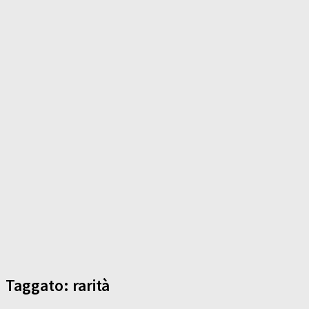
Taggato:
rarità