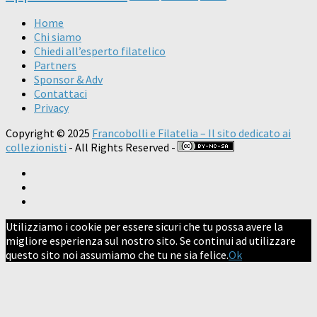
Home
Chi siamo
Chiedi all’esperto filatelico
Partners
Sponsor & Adv
Contattaci
Privacy
Copyright © 2025
Francobolli e Filatelia – Il sito dedicato ai
collezionisti
- All Rights Reserved -
Utilizziamo i cookie per essere sicuri che tu possa avere la
migliore esperienza sul nostro sito. Se continui ad utilizzare
questo sito noi assumiamo che tu ne sia felice.
Ok