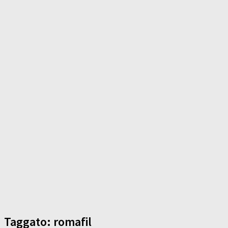
Taggato:
romafil