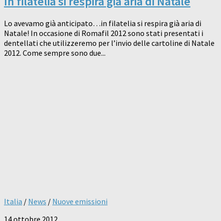
In filatelia si respira già aria di Natale
Lo avevamo già anticipato…in filatelia si respira già aria di
Natale! In occasione di Romafil 2012 sono stati presentati i
dentellati che utilizzeremo per l’invio delle cartoline di Natale
2012. Come sempre sono due...
Italia
/
News
/
Nuove emissioni
14 ottobre 2012