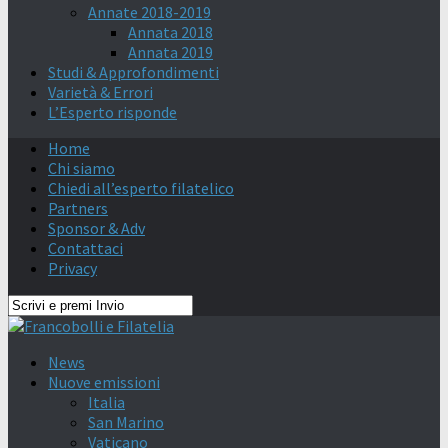
Annate 2018-2019
Annata 2018
Annata 2019
Studi & Approfondimenti
Varietà & Errori
L’Esperto risponde
Home
Chi siamo
Chiedi all’esperto filatelico
Partners
Sponsor & Adv
Contattaci
Privacy
News
Nuove emissioni
Italia
San Marino
Vaticano