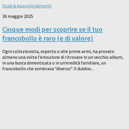
Studi & Approfondimenti
26 maggio 2025
Cinque modi per scoprire se il tuo
francobollo è raro (e di valore)
Ogni collezionista, esperto o alle prime armi, ha provato
almeno una volta l’emozione di ritrovare in un vecchio album,
in una busta dimenticata o in un’eredità familiare, un
francobollo che sembrava “diverso”. Il dubbio...