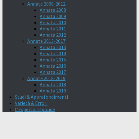
Annate 2008-2012
Annata 2008
Annata 2009
Annata 2010
Annata 2011
Annata 2012
Annate 2013-2017
Annata 2013
Annata 2014
Annata 2015
Annata 2016
Annata 2017
Annate 2018-2019
Annata 2018
Annata 2019
Studi & Approfondimenti
Varietà & Errori
L’Esperto risponde