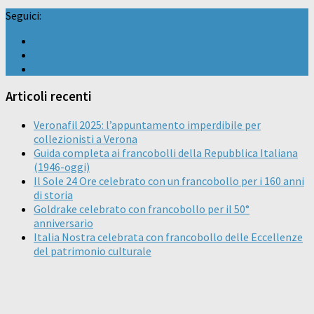
Seguici:
Articoli recenti
Veronafil 2025: l’appuntamento imperdibile per
collezionisti a Verona
Guida completa ai francobolli della Repubblica Italiana
(1946-oggi)
Il Sole 24 Ore celebrato con un francobollo per i 160 anni
di storia
Goldrake celebrato con francobollo per il 50°
anniversario
Italia Nostra celebrata con francobollo delle Eccellenze
del patrimonio culturale