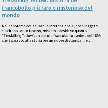
Treskilling Yellow: la storia del
francobollo più raro e misterioso del
mondo
Nel panorama della filatelia internazionale, pochi oggetti
suscitano tanto fascino, mistero e desiderio quanto il
“Treskilling Yellow”, un piccolo francobollo svedese del 1855
che è passato alla storia per un errore di stampa… e...