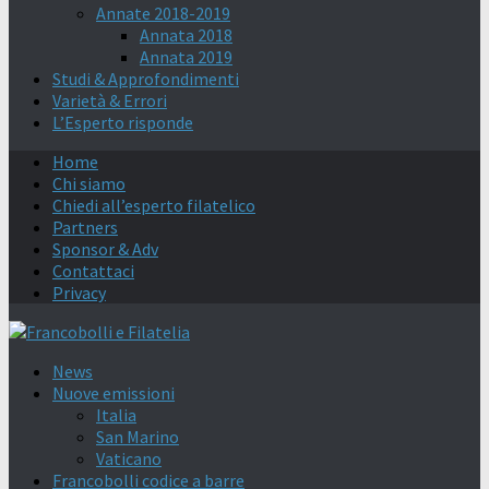
Annate 2018-2019
Annata 2018
Annata 2019
Studi & Approfondimenti
Varietà & Errori
L’Esperto risponde
Home
Chi siamo
Chiedi all’esperto filatelico
Partners
Sponsor & Adv
Contattaci
Privacy
News
Nuove emissioni
Italia
San Marino
Vaticano
Francobolli codice a barre