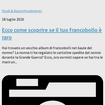
Studi & Approfondimenti
18 luglio 2016
Ecco come scoprire se il tuo francobollo è
raro
Hai trovato un vecchio album di francobolli nel baule del
nonno? La nonna ti ha regalato le cartoline spedite dal nonno
durante la Grande Guerra? Ecco, ora vorresti sapere se hai tra le
mani un...