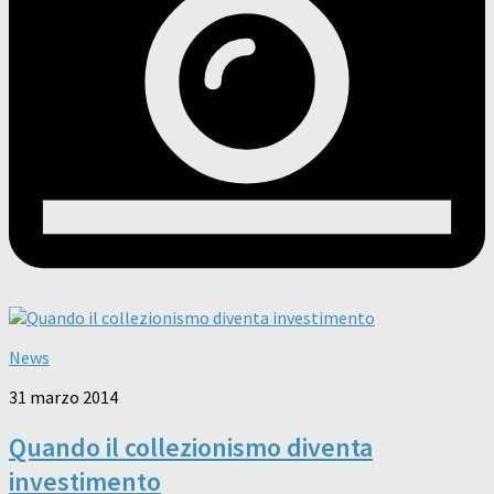
News
31 marzo 2014
Quando il collezionismo diventa
investimento