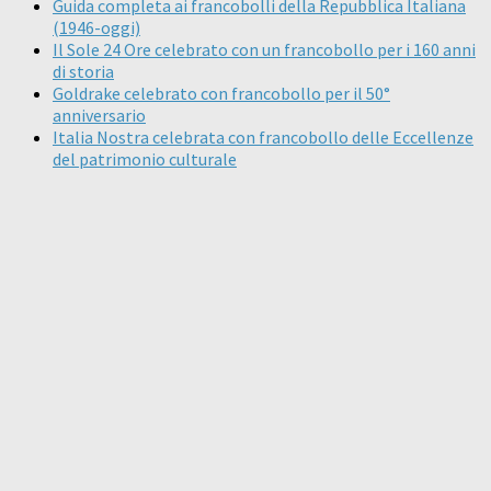
Guida completa ai francobolli della Repubblica Italiana
(1946-oggi)
Il Sole 24 Ore celebrato con un francobollo per i 160 anni
di storia
Goldrake celebrato con francobollo per il 50°
anniversario
Italia Nostra celebrata con francobollo delle Eccellenze
del patrimonio culturale