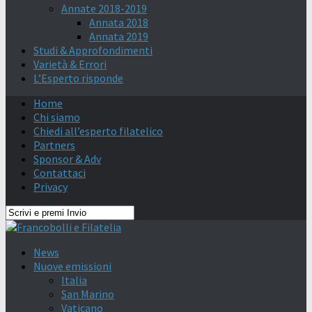
Annate 2018-2019
Annata 2018
Annata 2019
Studi & Approfondimenti
Varietà & Errori
L’Esperto risponde
Home
Chi siamo
Chiedi all’esperto filatelico
Partners
Sponsor & Adv
Contattaci
Privacy
News
Nuove emissioni
Italia
San Marino
Vaticano