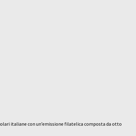
opolari italiane con un’emissione filatelica composta da otto