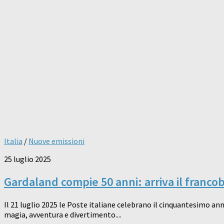
Italia
/
Nuove emissioni
25 luglio 2025
Gardaland compie 50 anni: arriva il francob
Il 21 luglio 2025 le Poste italiane celebrano il cinquantesimo an
magia, avventura e divertimento....