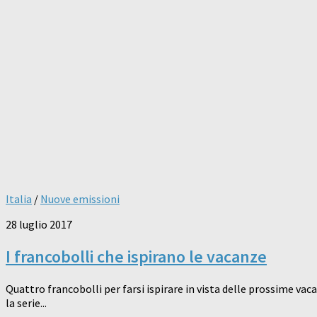
Italia
/
Nuove emissioni
28 luglio 2017
I francobolli che ispirano le vacanze
Quattro francobolli per farsi ispirare in vista delle prossime vacanz
la serie...