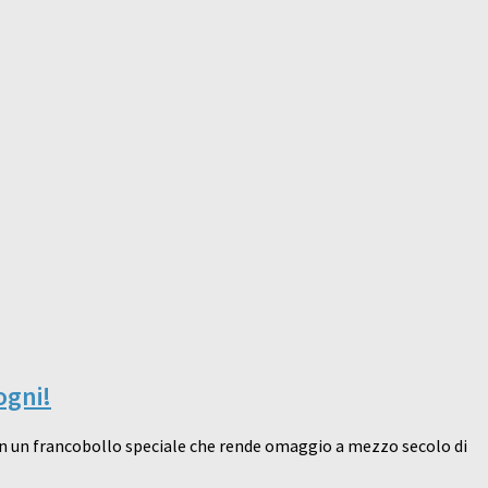
ogni!
, con un francobollo speciale che rende omaggio a mezzo secolo di