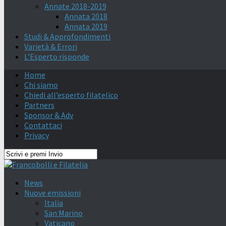
Annate 2018-2019
Annata 2018
Annata 2019
Studi & Approfondimenti
Varietà & Errori
L’Esperto risponde
Home
Chi siamo
Chiedi all’esperto filatelico
Partners
Sponsor & Adv
Contattaci
Privacy
News
Nuove emissioni
Italia
San Marino
Vaticano