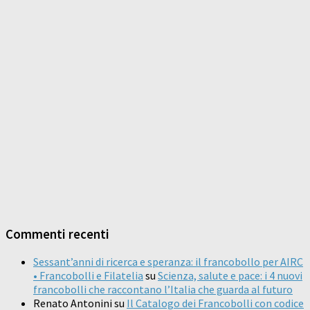
Commenti recenti
Sessant’anni di ricerca e speranza: il francobollo per AIRC
• Francobolli e Filatelia
su
Scienza, salute e pace: i 4 nuovi
francobolli che raccontano l’Italia che guarda al futuro
Renato Antonini
su
Il Catalogo dei Francobolli con codice