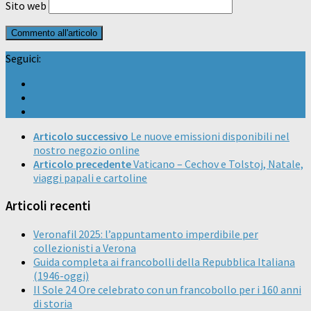
Sito web
Seguici:
Articolo successivo
Le nuove emissioni disponibili nel
nostro negozio online
Articolo precedente
Vaticano – Cechov e Tolstoj, Natale,
viaggi papali e cartoline
Articoli recenti
Veronafil 2025: l’appuntamento imperdibile per
collezionisti a Verona
Guida completa ai francobolli della Repubblica Italiana
(1946-oggi)
Il Sole 24 Ore celebrato con un francobollo per i 160 anni
di storia