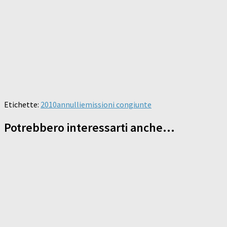
Etichette:
2010
annulli
emissioni congiunte
Potrebbero interessarti anche...