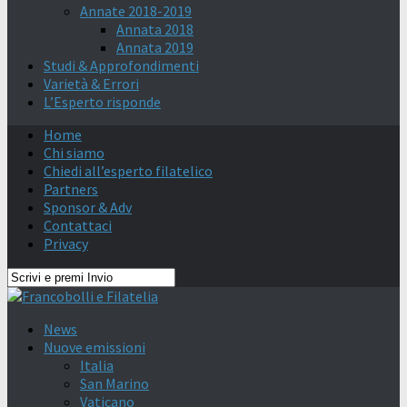
Annate 2018-2019
Annata 2018
Annata 2019
Studi & Approfondimenti
Varietà & Errori
L’Esperto risponde
Home
Chi siamo
Chiedi all’esperto filatelico
Partners
Sponsor & Adv
Contattaci
Privacy
News
Nuove emissioni
Italia
San Marino
Vaticano