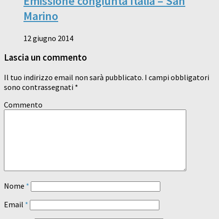
Emissione congiunta Italia – San
Marino
12 giugno 2014
Lascia un commento
Il tuo indirizzo email non sarà pubblicato.
I campi obbligatori
sono contrassegnati
*
Commento
Nome
*
Email
*