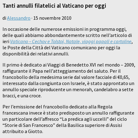
Tanti annulli filatelici al Vaticano per oggi
di
Alessandro
·
15 novembre 2010
In occasione delle numerose emissioni in programma oggi,
delle quali abbiamo abbondantemente scritto nell’articolo di
ieri
Vaticano – Cechov e Tolstoj, Natale, viaggi papali e cartoline
,
le Poste della Città del Vaticano comunicano per oggi la
disponibilità dei relativi annulli.
Il primo è dedicato ai Viaggi di Benedetto XVI nel mondo – 2009,
raffigurante il Papa nell’atteggiamento del saluto. Per il
francobollo della medesima serie dal valore facciale di €0,65,
interessato dalla congiunta con Israele, è stato approntato un
annullo speciale riproducente un menorah, candelabro a sette
bracci, e una croce.
Per l’emissione del francobollo dedicato alla Regola
francescana invece è stato predisposto un annullo raffigurante
un particolare dell’affresco “La predica agli uccelli” del ciclo
“Storie di San Francesco” della Basilica superiore di Assisi
attribuito a Giotto.