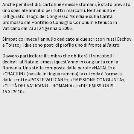
Anche per il set di 5 cartoline emesse stamani, è stato previsto
uno speciale annullo per tutti i marcofili. Nell’annullo è
raffigurato il logo del Congresso Mondiale sulla Carità
promosso dal Pontificio Consiglio Cor Unum e tenuto in
Vaticano dal 23 al 24 gennaio 2006.
Simpatico invece l’annullo dedicato ai due scrittori russi Cechov
e Tolstoj: i due sono posti di profilo uno di fronte all’altro.
Davvero particolare il timbro che obliterà i francobolli
dedicati al Natale, emessi quest’anno in congiunta con la
Romania. Una stella composta dalle parole «NATALE» e
«CRACIUN» (natale in lingua rumena) la cui coda è formata
dalle scritte «POSTE VATICANE», «EMISSIONE CONGIUNTA»,
«CITTÀ DEL VATICANO – ROMANIA» e «DIE EMISSIONIS
15.XI.2010».