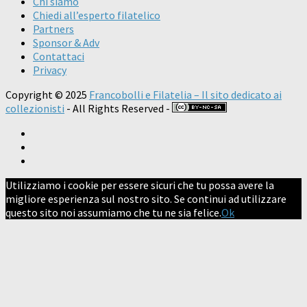
Chi siamo
Chiedi all’esperto filatelico
Partners
Sponsor & Adv
Contattaci
Privacy
Copyright © 2025
Francobolli e Filatelia – Il sito dedicato ai
collezionisti
- All Rights Reserved -
Utilizziamo i cookie per essere sicuri che tu possa avere la
migliore esperienza sul nostro sito. Se continui ad utilizzare
questo sito noi assumiamo che tu ne sia felice.
Ok