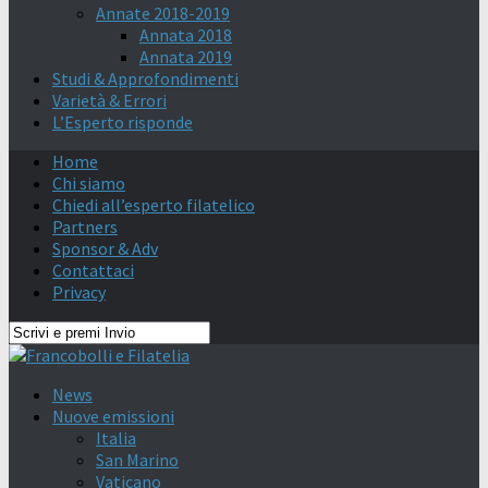
Annate 2018-2019
Annata 2018
Annata 2019
Studi & Approfondimenti
Varietà & Errori
L’Esperto risponde
Home
Chi siamo
Chiedi all’esperto filatelico
Partners
Sponsor & Adv
Contattaci
Privacy
News
Nuove emissioni
Italia
San Marino
Vaticano