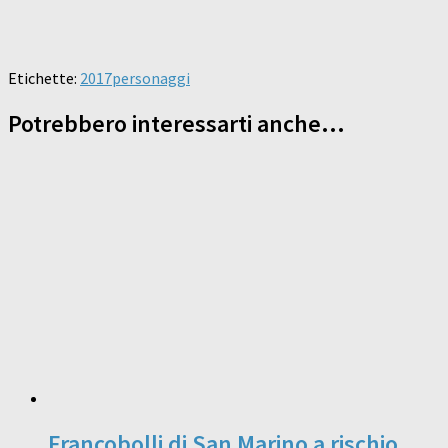
Etichette:
2017
personaggi
Potrebbero interessarti anche...
Francobolli di San Marino a rischio