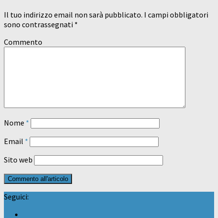
Il tuo indirizzo email non sarà pubblicato.
I campi obbligatori
sono contrassegnati
*
Commento
Nome
*
Email
*
Sito web
Seguici: