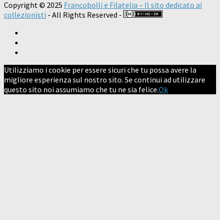
Copyright © 2025
Francobolli e Filatelia – Il sito dedicato ai
collezionisti
- All Rights Reserved -
Utilizziamo i cookie per essere sicuri che tu possa avere la
migliore esperienza sul nostro sito. Se continui ad utilizzare
questo sito noi assumiamo che tu ne sia felice.
Ok