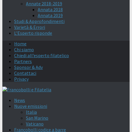
Annate 2018-2019
Annata 2018
Annata 2019
Studi & Approfondimenti
Varietà & Errori
L’Esperto risponde
Home
Chi siamo
Chiedi all’esperto filatelico
Partners
Sponsor & Adv
Contattaci
Privacy
News
Nuove emissioni
Italia
San Marino
Vaticano
Francobolli codice a barre