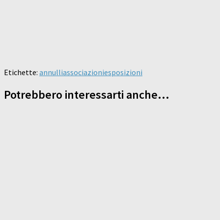
Etichette:
annulli
associazioni
esposizioni
Potrebbero interessarti anche...