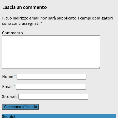
Lascia un commento
Il tuo indirizzo email non sarà pubblicato.
I campi obbligatori
sono contrassegnati
*
Commento
Nome
*
Email
*
Sito web
Seguici: