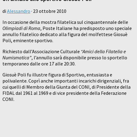
di
Alessandro
·
23 ottobre 2010
In occasione della mostra filatelica sul cinquantennale delle
Olimpiadi di Roma
, Poste Italiane ha predisposto uno speciale
annullo filatelico dedicato alla figura del molfettese Giosuè
Poli, eminente sportivo.
Richiesto dall’Associazione Culturale
“Amici della Filatelia e
Numismatica”
, l’annullo sarà disponibile presso lo sportello
temporaneo dalle ore 17 alle 20:30.
Giosuè Poli fu illustre figura di Sportivo, entusiasta e
polivalente. Coprì anche importanti incarichi dirigenziali, fra
cui quelli di Membro della Giunta del CONI, di Presidente della
FIDAL dal 1961 al 1969 e di vice presidente della Federazione
CONI.