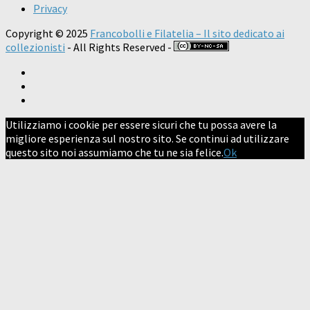
Privacy
Copyright © 2025
Francobolli e Filatelia – Il sito dedicato ai
collezionisti
- All Rights Reserved -
Utilizziamo i cookie per essere sicuri che tu possa avere la
migliore esperienza sul nostro sito. Se continui ad utilizzare
questo sito noi assumiamo che tu ne sia felice.
Ok