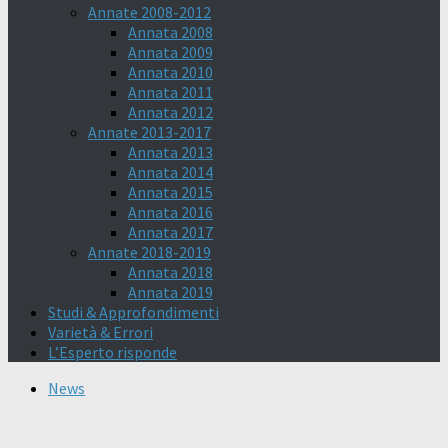
Annate 2008-2012
Annata 2008
Annata 2009
Annata 2010
Annata 2011
Annata 2012
Annate 2013-2017
Annata 2013
Annata 2014
Annata 2015
Annata 2016
Annata 2017
Annate 2018-2019
Annata 2018
Annata 2019
Studi & Approfondimenti
Varietà & Errori
L’Esperto risponde
News