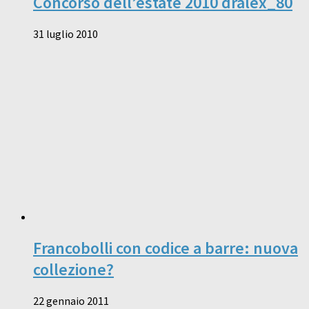
Concorso dell’estate 2010 dralex_80
31 luglio 2010
Francobolli con codice a barre: nuova
collezione?
22 gennaio 2011