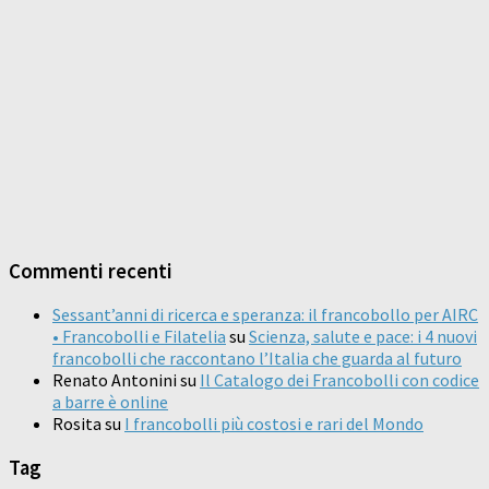
Commenti recenti
Sessant’anni di ricerca e speranza: il francobollo per AIRC
• Francobolli e Filatelia
su
Scienza, salute e pace: i 4 nuovi
francobolli che raccontano l’Italia che guarda al futuro
Renato Antonini
su
Il Catalogo dei Francobolli con codice
a barre è online
Rosita
su
I francobolli più costosi e rari del Mondo
Tag