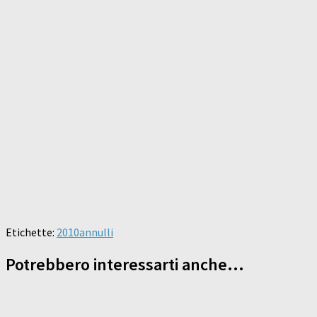
Etichette:
2010
annulli
Potrebbero interessarti anche...