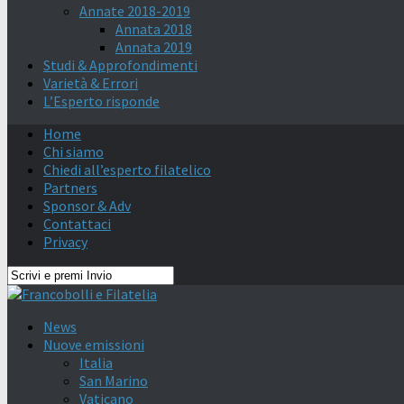
Annate 2018-2019
Annata 2018
Annata 2019
Studi & Approfondimenti
Varietà & Errori
L’Esperto risponde
Home
Chi siamo
Chiedi all’esperto filatelico
Partners
Sponsor & Adv
Contattaci
Privacy
News
Nuove emissioni
Italia
San Marino
Vaticano