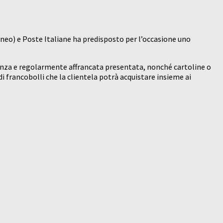
neo) e Poste Italiane ha predisposto per l’occasione uno
artenza e regolarmente affrancata presentata, nonché cartoline o
di francobolli che la clientela potrà acquistare insieme ai