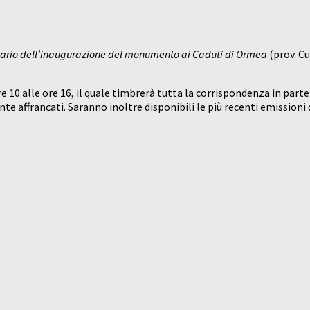
sario dell’inaugurazione del monumento ai Caduti di Ormea
(prov. Cu
 ore 10 alle ore 16, il quale timbrerà tutta la corrispondenza in p
te affrancati. Saranno inoltre disponibili le più recenti emissioni 