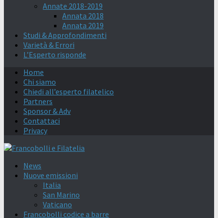
Annate 2018-2019
Annata 2018
Annata 2019
Studi & Approfondimenti
Varietà & Errori
L’Esperto risponde
Home
Chi siamo
Chiedi all’esperto filatelico
Partners
Sponsor & Adv
Contattaci
Privacy
News
Nuove emissioni
Italia
San Marino
Vaticano
Francobolli codice a barre