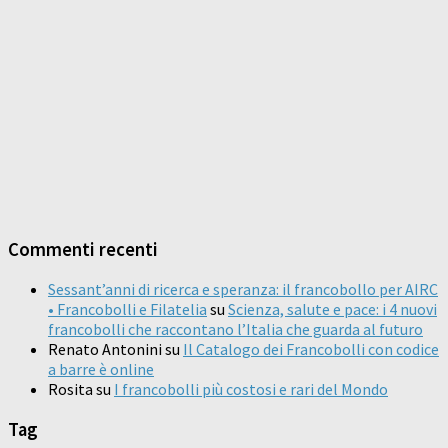
Commenti recenti
Sessant’anni di ricerca e speranza: il francobollo per AIRC
• Francobolli e Filatelia
su
Scienza, salute e pace: i 4 nuovi
francobolli che raccontano l’Italia che guarda al futuro
Renato Antonini
su
Il Catalogo dei Francobolli con codice
a barre è online
Rosita
su
I francobolli più costosi e rari del Mondo
Tag