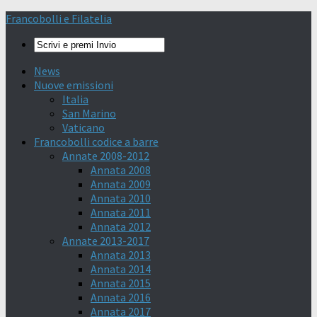
Francobolli e Filatelia
News
Nuove emissioni
Italia
San Marino
Vaticano
Francobolli codice a barre
Annate 2008-2012
Annata 2008
Annata 2009
Annata 2010
Annata 2011
Annata 2012
Annate 2013-2017
Annata 2013
Annata 2014
Annata 2015
Annata 2016
Annata 2017