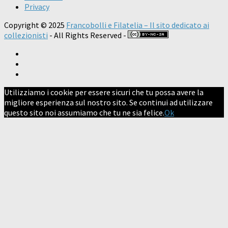
Privacy
Copyright © 2025
Francobolli e Filatelia – Il sito dedicato ai
collezionisti
- All Rights Reserved -
Utilizziamo i cookie per essere sicuri che tu possa avere la
migliore esperienza sul nostro sito. Se continui ad utilizzare
questo sito noi assumiamo che tu ne sia felice.
Ok