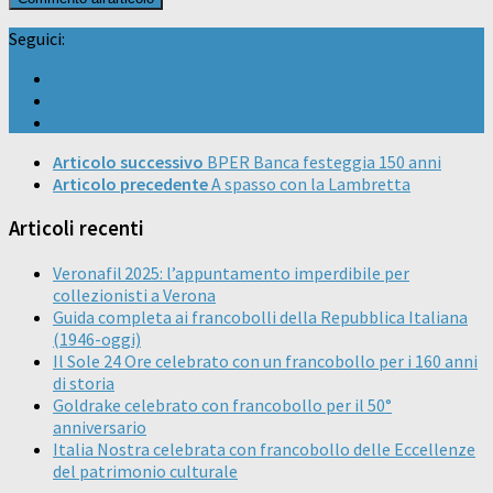
Seguici:
Articolo successivo
BPER Banca festeggia 150 anni
Articolo precedente
A spasso con la Lambretta
Articoli recenti
Veronafil 2025: l’appuntamento imperdibile per
collezionisti a Verona
Guida completa ai francobolli della Repubblica Italiana
(1946-oggi)
Il Sole 24 Ore celebrato con un francobollo per i 160 anni
di storia
Goldrake celebrato con francobollo per il 50°
anniversario
Italia Nostra celebrata con francobollo delle Eccellenze
del patrimonio culturale