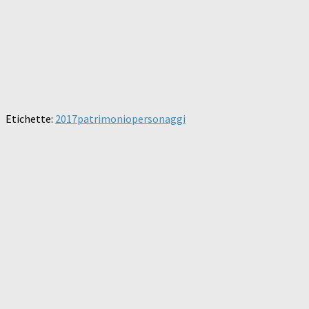
Etichette:
2017
patrimonio
personaggi