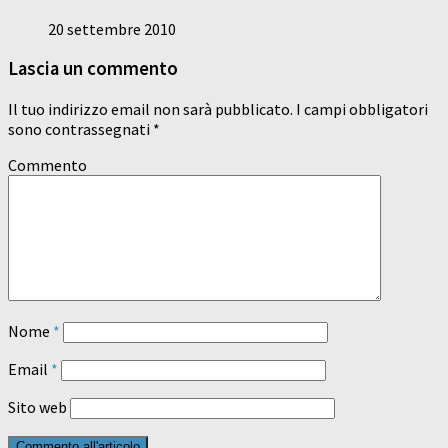
20 settembre 2010
Lascia un commento
Il tuo indirizzo email non sarà pubblicato.
I campi obbligatori
sono contrassegnati
*
Commento
Nome
*
Email
*
Sito web