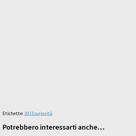
Etichette:
2011
curiosità
Potrebbero interessarti anche...