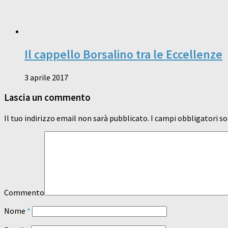
Il cappello Borsalino tra le Eccellenze
3 aprile 2017
Lascia un commento
Il tuo indirizzo email non sarà pubblicato.
I campi obbligatori s
Commento
Nome
*