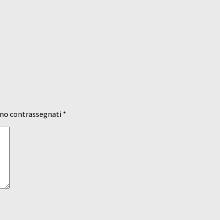
ono contrassegnati
*