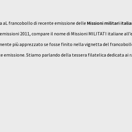
a aL francobollo di recente emissione delle
Missioni militari itali
 emissioni 2011, compare il nome di Missioni MILITATI italiane all’
mente più apprezzato se fosse finito nella vignetta del francoboll
nte emissione. Stiamo parlando della tessera filatelica dedicata ai