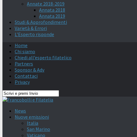
Annate 2018-2019
Annata 2018
Annata 2019
Studi & Approfondimenti
Varietà & Errori
L’Esperto risponde
Home
Chi siamo
Chiedi all’esperto filatelico
Partners
Sponsor & Adv
Contattaci
Privacy
News
Nuove emissioni
Italia
San Marino
Vaticano