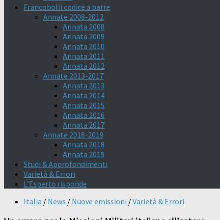
Francobolli codice a barre
Annate 2008-2012
Annata 2008
Annata 2009
Annata 2010
Annata 2011
Annata 2012
Annate 2013-2017
Annata 2013
Annata 2014
Annata 2015
Annata 2016
Annata 2017
Annate 2018-2019
Annata 2018
Annata 2019
Studi & Approfondimenti
Varietà & Errori
L’Esperto risponde
Italia
/
News
/
Nuove emissioni
/
Varietà & Errori