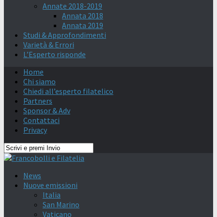
Annate 2018-2019
Annata 2018
Annata 2019
Studi & Approfondimenti
Varietà & Errori
L’Esperto risponde
Home
Chi siamo
Chiedi all’esperto filatelico
Partners
Sponsor & Adv
Contattaci
Privacy
News
Nuove emissioni
Italia
San Marino
Vaticano