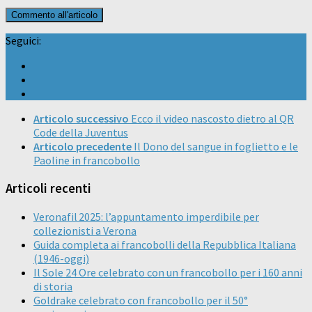
Seguici:
Articolo successivo
Ecco il video nascosto dietro al QR
Code della Juventus
Articolo precedente
Il Dono del sangue in foglietto e le
Paoline in francobollo
Articoli recenti
Veronafil 2025: l’appuntamento imperdibile per
collezionisti a Verona
Guida completa ai francobolli della Repubblica Italiana
(1946-oggi)
Il Sole 24 Ore celebrato con un francobollo per i 160 anni
di storia
Goldrake celebrato con francobollo per il 50°