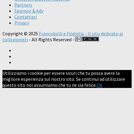
Partners
Sponsor & Adv
Contattaci
Privacy
Copyright © 2025
Francobolli e Filatelia – Il sito dedicato ai
collezionisti
- All Rights Reserved -
Utilizziamo i cookie per essere sicuri che tu possa avere la
migliore esperienza sul nostro sito. Se continui ad utilizzare
questo sito noi assumiamo che tu ne sia felice.
Ok