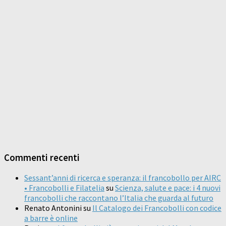
Commenti recenti
Sessant’anni di ricerca e speranza: il francobollo per AIRC
• Francobolli e Filatelia
su
Scienza, salute e pace: i 4 nuovi
francobolli che raccontano l’Italia che guarda al futuro
Renato Antonini
su
Il Catalogo dei Francobolli con codice
a barre è online