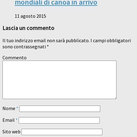
mondiali di canoa in arrivo
11 agosto 2015
Lascia un commento
Il tuo indirizzo email non sarà pubblicato.
I campi obbligatori
sono contrassegnati
*
Commento
Nome
*
Email
*
Sito web