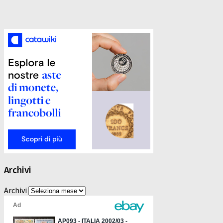
Archivi
Archivi