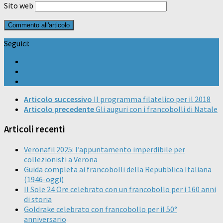
Sito web
Seguici:
Articolo successivo
Il programma filatelico per il 2018
Articolo precedente
Gli auguri con i francobolli di Natale
Articoli recenti
Veronafil 2025: l’appuntamento imperdibile per
collezionisti a Verona
Guida completa ai francobolli della Repubblica Italiana
(1946-oggi)
Il Sole 24 Ore celebrato con un francobollo per i 160 anni
di storia
Goldrake celebrato con francobollo per il 50°
anniversario