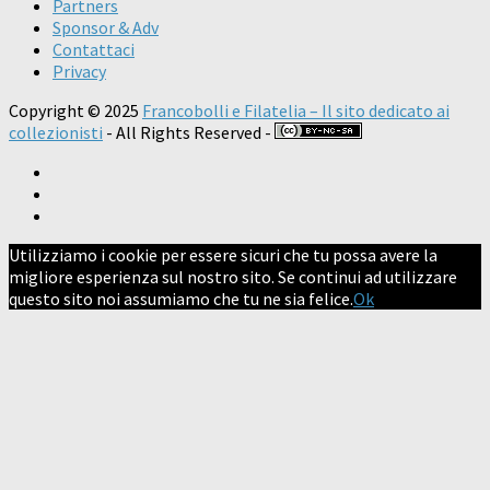
Partners
Sponsor & Adv
Contattaci
Privacy
Copyright © 2025
Francobolli e Filatelia – Il sito dedicato ai
collezionisti
- All Rights Reserved -
Utilizziamo i cookie per essere sicuri che tu possa avere la
migliore esperienza sul nostro sito. Se continui ad utilizzare
questo sito noi assumiamo che tu ne sia felice.
Ok