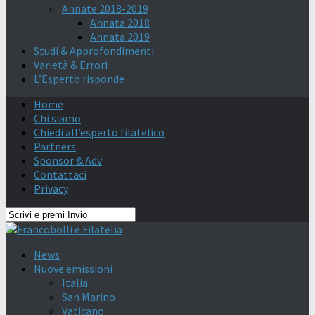
Annate 2018-2019
Annata 2018
Annata 2019
Studi & Approfondimenti
Varietà & Errori
L’Esperto risponde
Home
Chi siamo
Chiedi all’esperto filatelico
Partners
Sponsor & Adv
Contattaci
Privacy
News
Nuove emissioni
Italia
San Marino
Vaticano