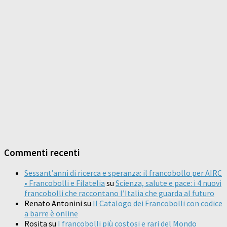
Commenti recenti
Sessant’anni di ricerca e speranza: il francobollo per AIRC
• Francobolli e Filatelia
su
Scienza, salute e pace: i 4 nuovi
francobolli che raccontano l’Italia che guarda al futuro
Renato Antonini
su
Il Catalogo dei Francobolli con codice
a barre è online
Rosita
su
I francobolli più costosi e rari del Mondo