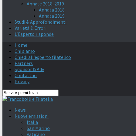
Annate 2018-2019
Annata 2018
Annata 2019
Studi & Approfondimenti
Varietà & Errori
L’Esperto risponde
Home
Chi siamo
Chiedi all’esperto filatelico
Partners
Sponsor & Adv
Contattaci
Privacy
News
Nuove emissioni
Italia
San Marino
Vaticano