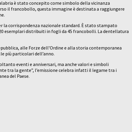
alabria è stato concepito come simbolo della vicinanza
rso il francobollo, questa immagine è destinata a raggiungere
ne.
da per la corrispondenza nazionale standard. È stato stampato
0 esemplari distribuiti in fogli da 45 francobolli. La dentellatura
Repubblica, alle Forze dell’Ordine e alla storia contemporanea
e più particolari dell’anno.
oltanto eventi e anniversari, ma anche valori e simboli
 tra la gente”, l’emissione celebra infatti il legame tra i
anea del Paese.