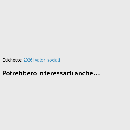
Etichette:
2026
I Valori sociali
Potrebbero interessarti anche...