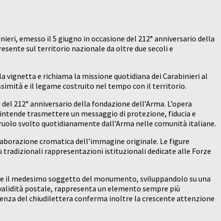
nieri, emesso il 5 giugno in occasione del 212° anniversario della
esente sul territorio nazionale da oltre due secoli e
la vignetta e richiama la missione quotidiana dei Carabinieri al
ssimità e il legame costruito nel tempo con il territorio.
 del 212° anniversario della fondazione dell’Arma. L’opera
intende trasmettere un messaggio di protezione, fiducia e
il ruolo svolto quotidianamente dall’Arma nelle comunità italiane.
 elaborazione cromatica dell’immagine originale. Le figure
tradizionali rappresentazioni istituzionali dedicate alle Forze
rende il medesimo soggetto del monumento, sviluppandolo su una
 validità postale, rappresenta un elemento sempre più
resenza del chiudilettera conferma inoltre la crescente attenzione