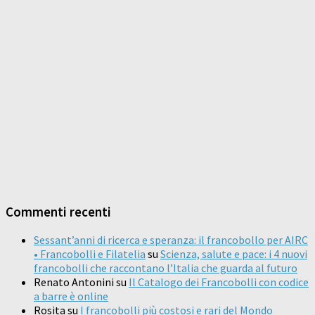
Commenti recenti
Sessant’anni di ricerca e speranza: il francobollo per AIRC
• Francobolli e Filatelia
su
Scienza, salute e pace: i 4 nuovi
francobolli che raccontano l’Italia che guarda al futuro
Renato Antonini
su
Il Catalogo dei Francobolli con codice
a barre è online
Rosita
su
I francobolli più costosi e rari del Mondo