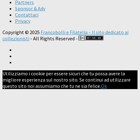
Partners
Sponsor & Adv
Contattaci
Privacy
Copyright © 2025
Francobolli e Filatelia – Il sito dedicato ai
collezionisti
- All Rights Reserved -
Utilizziamo i cookie per essere sicuri che tu possa avere la
migliore esperienza sul nostro sito. Se continui ad utilizzare
questo sito noi assumiamo che tu ne sia felice.
Ok