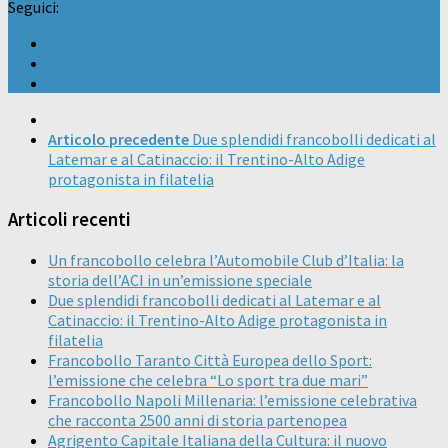
Seguici:
Articolo precedente
Due splendidi francobolli dedicati al
Latemar e al Catinaccio: il Trentino-Alto Adige
protagonista in filatelia
Articoli recenti
Un francobollo celebra l’Automobile Club d’Italia: la
storia dell’ACI in un’emissione speciale
Due splendidi francobolli dedicati al Latemar e al
Catinaccio: il Trentino-Alto Adige protagonista in
filatelia
Francobollo Taranto Città Europea dello Sport:
l’emissione che celebra “Lo sport tra due mari”
Francobollo Napoli Millenaria: l’emissione celebrativa
che racconta 2500 anni di storia partenopea
Agrigento Capitale Italiana della Cultura: il nuovo