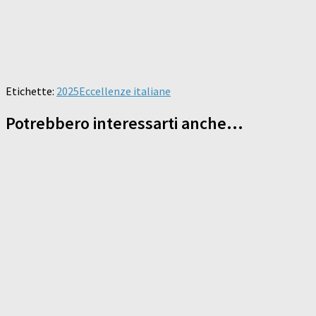
Etichette:
2025
Eccellenze italiane
Potrebbero interessarti anche...