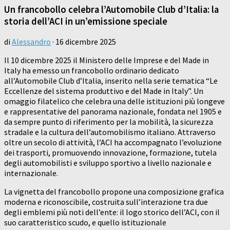
Un francobollo celebra l’Automobile Club d’Italia: la
storia dell’ACI in un’emissione speciale
di
Alessandro
·
16 dicembre 2025
Il 10 dicembre 2025 il Ministero delle Imprese e del Made in
Italy ha emesso un francobollo ordinario dedicato
all’Automobile Club d’Italia, inserito nella serie tematica “Le
Eccellenze del sistema produttivo e del Made in Italy”. Un
omaggio filatelico che celebra una delle istituzioni più longeve
e rappresentative del panorama nazionale, fondata nel 1905 e
da sempre punto di riferimento per la mobilità, la sicurezza
stradale e la cultura dell’automobilismo italiano. Attraverso
oltre un secolo di attività, l’ACI ha accompagnato l’evoluzione
dei trasporti, promuovendo innovazione, formazione, tutela
degli automobilisti e sviluppo sportivo a livello nazionale e
internazionale.
La vignetta del francobollo propone una composizione grafica
moderna e riconoscibile, costruita sull’interazione tra due
degli emblemi più noti dell’ente: il logo storico dell’ACI, con il
suo caratteristico scudo, e quello istituzionale