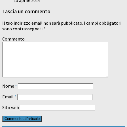
13 aprile 2014
Lascia un commento
Il tuo indirizzo email non sarà pubblicato.
I campi obbligatori
sono contrassegnati
*
Commento
Nome
*
Email
*
Sito web