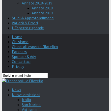
Annate 2018-2019
Annata 2018
Annata 2019
Studi & Approfondimenti
Varietà & Errori
L’Esperto risponde
Home
Chi siamo
Chiedi all’esperto filatelico
Partners
Sponsor & Adv
Contattaci
Privacy
News
Nuove emissioni
Italia
San Marino
Vaticano