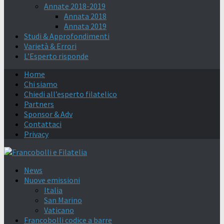
Annate 2018-2019
Annata 2018
Annata 2019
Studi & Approfondimenti
Varietà & Errori
L’Esperto risponde
Home
Chi siamo
Chiedi all’esperto filatelico
Partners
Sponsor & Adv
Contattaci
Privacy
News
Nuove emissioni
Italia
San Marino
Vaticano
Francobolli codice a barre