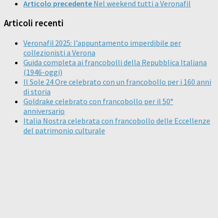
Articolo precedente
Nel weekend tutti a Veronafil
Articoli recenti
Veronafil 2025: l’appuntamento imperdibile per
collezionisti a Verona
Guida completa ai francobolli della Repubblica Italiana
(1946-oggi)
Il Sole 24 Ore celebrato con un francobollo per i 160 anni
di storia
Goldrake celebrato con francobollo per il 50°
anniversario
Italia Nostra celebrata con francobollo delle Eccellenze
del patrimonio culturale