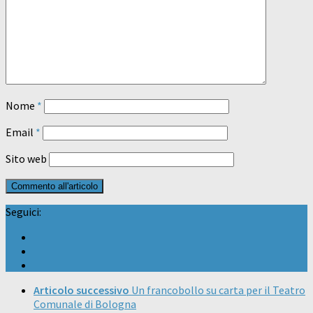
Nome
*
Email
*
Sito web
Seguici:
Articolo successivo
Un francobollo su carta per il Teatro
Comunale di Bologna