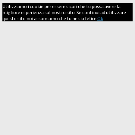
Utilizziamo i cookie per essere sicuri che tu possa avere la
migliore esperienza sul nostro sito. Se continui ad utilizzare
questo sito noi assumiamo che tu ne sia felice.
Ok