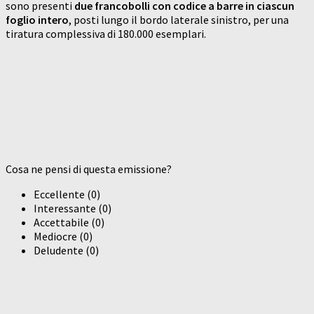
sono presenti
due francobolli con codice a barre in ciascun
foglio intero
, posti lungo il bordo laterale sinistro, per una
tiratura complessiva di 180.000 esemplari.
Cosa ne pensi di questa emissione?
Eccellente
(
0
)
Interessante
(
0
)
Accettabile
(
0
)
Mediocre
(
0
)
Deludente
(
0
)