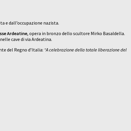
ta e dall’occupazione nazista.
osse Ardeatine
, opera in bronzo dello scultore Mirko Basaldella.
lle cave di via Ardeatina.
nte del Regno d’Italia:
“A celebrazione della totale liberazione del