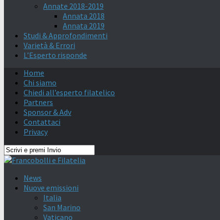
Annate 2018-2019
Annata 2018
Annata 2019
Studi & Approfondimenti
Varietà & Errori
L’Esperto risponde
Home
Chi siamo
Chiedi all’esperto filatelico
Partners
Sponsor & Adv
Contattaci
Privacy
News
Nuove emissioni
Italia
San Marino
Vaticano