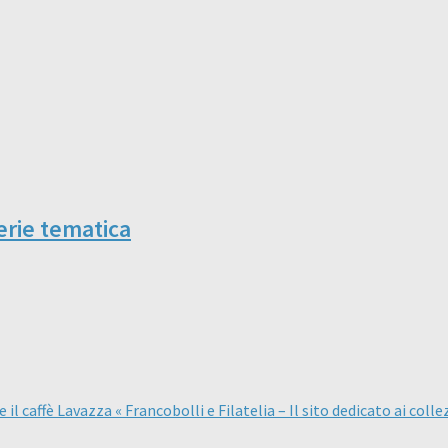
erie tematica
 caffè Lavazza « Francobolli e Filatelia – Il sito dedicato ai colle