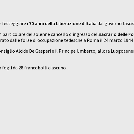
er festeggiare
i 70 anni della Liberazione d’Italia
dal governo fascis
 un particolare del solenne cancello d’ingresso del
Sacrario delle F
ato dalle forze di occupazione tedesche a Roma il 24 marzo 1944 ne
Consiglio Alcide De Gasperi e il Principe Umberto, allora Luogotene
 fogli da 28 francobolli ciascuno.