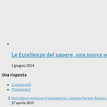
Le Eccellenze del sapere, una nuova s
1 giugno 2014
Una risposta
Commenti
0
Pingbacks
1
Nell’album entrano il Gianduiotto, l’amaro Fernet-Branca e il
27 aprile 2015