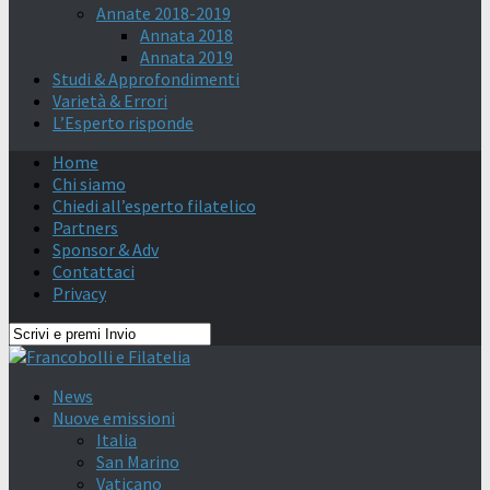
Annate 2018-2019
Annata 2018
Annata 2019
Studi & Approfondimenti
Varietà & Errori
L’Esperto risponde
Home
Chi siamo
Chiedi all’esperto filatelico
Partners
Sponsor & Adv
Contattaci
Privacy
News
Nuove emissioni
Italia
San Marino
Vaticano