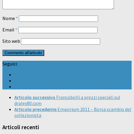
Nome
*
Email
*
Sito web
Seguici:
Articolo successivo
Francobolli a prezzi speciali sul
dralex80.com
Articolo precedente
Emporium 2011 – Borsa scambio del
collezionista
Articoli recenti