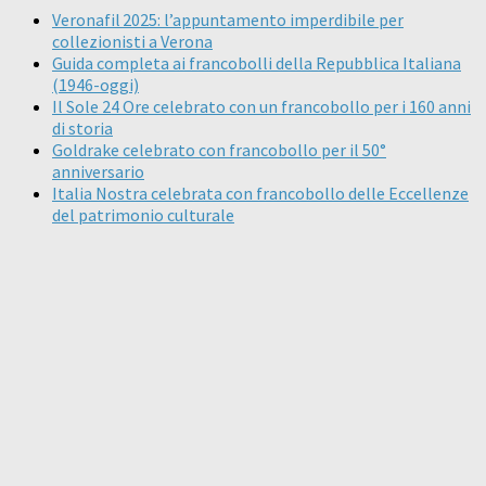
Veronafil 2025: l’appuntamento imperdibile per
collezionisti a Verona
Guida completa ai francobolli della Repubblica Italiana
(1946-oggi)
Il Sole 24 Ore celebrato con un francobollo per i 160 anni
di storia
Goldrake celebrato con francobollo per il 50°
anniversario
Italia Nostra celebrata con francobollo delle Eccellenze
del patrimonio culturale