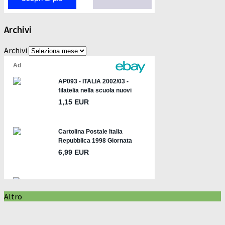
Archivi
Archivi
Altro