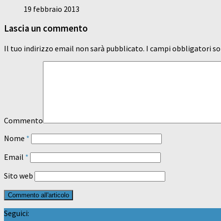
19 febbraio 2013
Lascia un commento
Il tuo indirizzo email non sarà pubblicato.
I campi obbligatori s
Commento
Nome
*
Email
*
Sito web
Seguici: