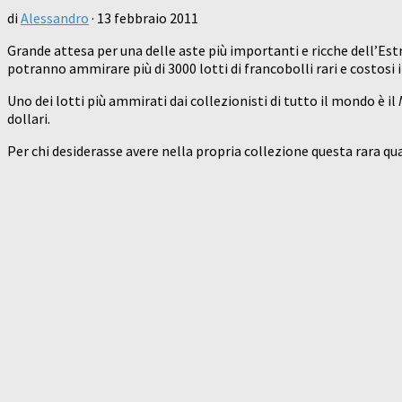
di
Alessandro
·
13 febbraio 2011
Grande attesa per una delle aste più importanti e ricche dell’Est
potranno ammirare più di 3000 lotti di francobolli rari e costosi i
Uno dei lotti più ammirati dai collezionisti di tutto il mondo è il
dollari.
Per chi desiderasse avere nella propria collezione questa rara q