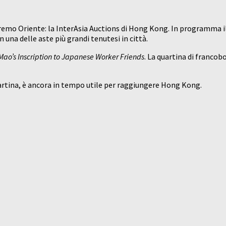
remo Oriente: la InterAsia Auctions di Hong Kong. In programma il 
n una delle aste più grandi tenutesi in città.
Mao’s Inscription to Japanese Worker Friends
. La quartina di francob
uartina, è ancora in tempo utile per raggiungere Hong Kong.