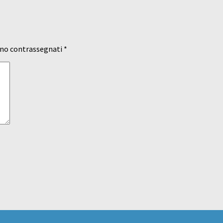
ono contrassegnati
*