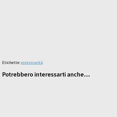
Etichette:
estero
rarità
Potrebbero interessarti anche...