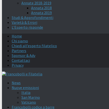
Annate 2018-2019
Annata 2018
Annata 2019
Studi & Approfondimenti
Varietà & Errori
L’Esperto risponde
Home
Chi siamo
Chiedi all’esperto filatelico
Partners
Sponsor & Adv
Contattaci
Privacy
News
Nuove emissioni
Italia
San Marino
Vaticano
Francobolli codice a barre