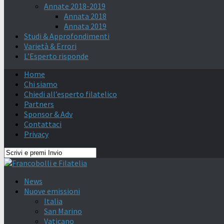
Annate 2018-2019
Annata 2018
Annata 2019
Studi & Approfondimenti
Varietà & Errori
L’Esperto risponde
Home
Chi siamo
Chiedi all’esperto filatelico
Partners
Sponsor & Adv
Contattaci
Privacy
News
Nuove emissioni
Italia
San Marino
Vaticano