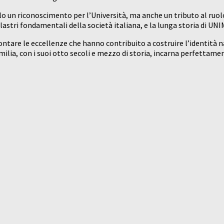
un riconoscimento per l’Università, ma anche un tributo al ruolo 
lastri fondamentali della società italiana, e la lunga storia di UN
contare le eccellenze che hanno contribuito a costruire l’identità
ilia, con i suoi otto secoli e mezzo di storia, incarna perfettamen