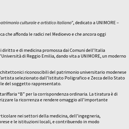
atrimonio culturale e artistico italiano”
, dedicato a UNIMORE –
ca che affonda le radici nel Medioevo e che ancora oggi
di diritto e di medicina promossa dai Comuni dell’Italia
all’Università di Reggio Emilia, dando vita a UNIMORE, un moderno
chitettonici riconoscibili del patrimonio universitario modenese
’artista selezionato dall’Istituto Poligrafico e Zecca dello Stato
urale del soggetto rappresentato.
riffaria “B” per la corrispondenza ordinaria. La tiratura è di
lorizzare la ricorrenza e rendere omaggio all’importante
articolare nei settori della medicina, dell’ingegneria,
ese e le istituzioni locali, e contribuendo in modo