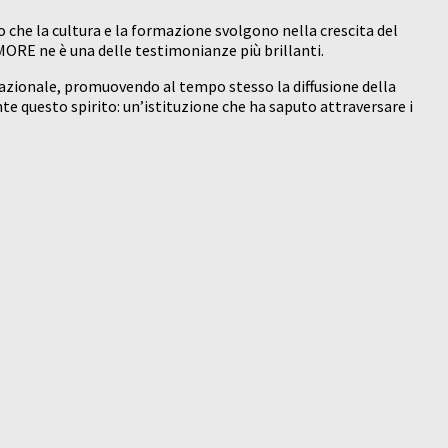
che la cultura e la formazione svolgono nella crescita del
IMORE ne è una delle testimonianze più brillanti.
 nazionale, promuovendo al tempo stesso la diffusione della
te questo spirito: un’istituzione che ha saputo attraversare i