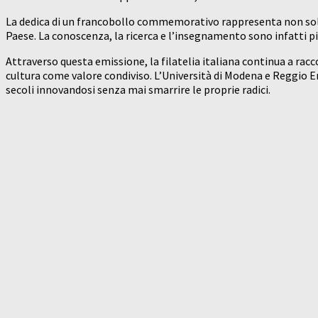
La dedica di un francobollo commemorativo rappresenta non solo 
Paese. La conoscenza, la ricerca e l’insegnamento sono infatti pi
Attraverso questa emissione, la filatelia italiana continua a rac
cultura come valore condiviso. L’Università di Modena e Reggio Em
secoli innovandosi senza mai smarrire le proprie radici.