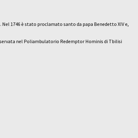
ni). Nel 1746 è stato proclamato santo da papa Benedetto XIV e,
onservata nel Poliambulatorio Redemptor Hominis di Tbilisi