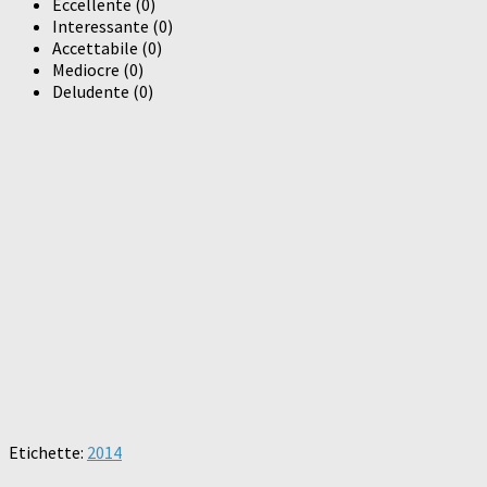
Eccellente
(
0
)
Interessante
(
0
)
Accettabile
(
0
)
Mediocre
(
0
)
Deludente
(
0
)
Etichette:
2014