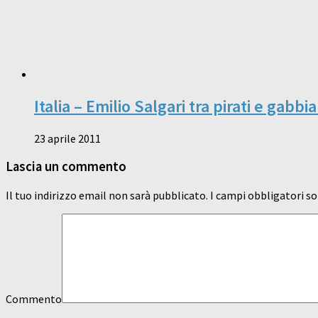
Italia – Emilio Salgari tra pirati e gabbia
23 aprile 2011
Lascia un commento
Il tuo indirizzo email non sarà pubblicato.
I campi obbligatori s
Commento