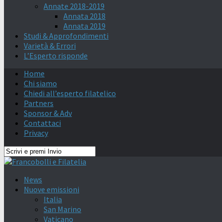
Annate 2018-2019
Annata 2018
Annata 2019
Studi & Approfondimenti
Varietà & Errori
L’Esperto risponde
Home
Chi siamo
Chiedi all’esperto filatelico
Partners
Sponsor & Adv
Contattaci
Privacy
News
Nuove emissioni
Italia
San Marino
Vaticano