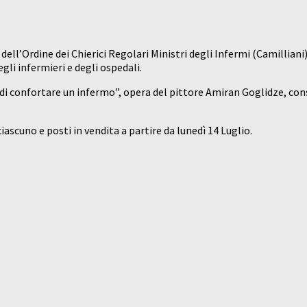
 dell’Ordine dei Chierici Regolari Ministri degli Infermi (Camillia
gli infermieri e degli ospedali.
to di confortare un infermo”, opera del pittore Amiran Goglidze, c
iascuno e posti in vendita a partire da lunedì 14 Luglio.