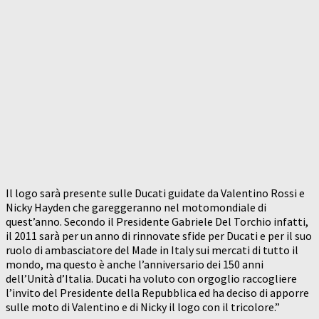
Il logo sarà presente sulle Ducati guidate da Valentino Rossi e
Nicky Hayden che gareggeranno nel motomondiale di
quest’anno. Secondo il Presidente Gabriele Del Torchio infatti,
il 2011 sarà per un anno di rinnovate sfide per Ducati e per il suo
ruolo di ambasciatore del Made in Italy sui mercati di tutto il
mondo, ma questo è anche l’anniversario dei 150 anni
dell’Unità d’Italia. Ducati ha voluto con orgoglio raccogliere
l’invito del Presidente della Repubblica ed ha deciso di apporre
sulle moto di Valentino e di Nicky il logo con il tricolore.”