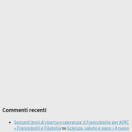
Commenti recenti
Sessant’anni di ricerca e speranza: il francobollo per AIRC
• Francobolli e Filatelia
su
Scienza, salute e pace: i 4 nuovi