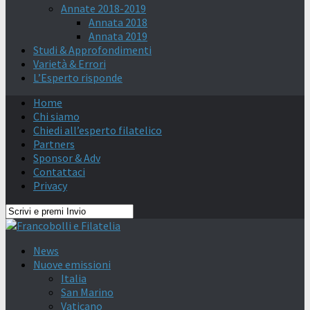
Annate 2018-2019
Annata 2018
Annata 2019
Studi & Approfondimenti
Varietà & Errori
L’Esperto risponde
Home
Chi siamo
Chiedi all’esperto filatelico
Partners
Sponsor & Adv
Contattaci
Privacy
News
Nuove emissioni
Italia
San Marino
Vaticano