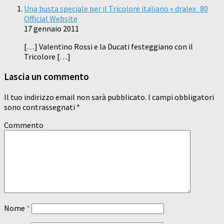
Una busta speciale per il Tricolore italiano « dralex_80
Official Website
17 gennaio 2011
[…] Valentino Rossi e la Ducati festeggiano con il
Tricolore […]
Lascia un commento
Il tuo indirizzo email non sarà pubblicato.
I campi obbligatori
sono contrassegnati
*
Commento
Nome
*