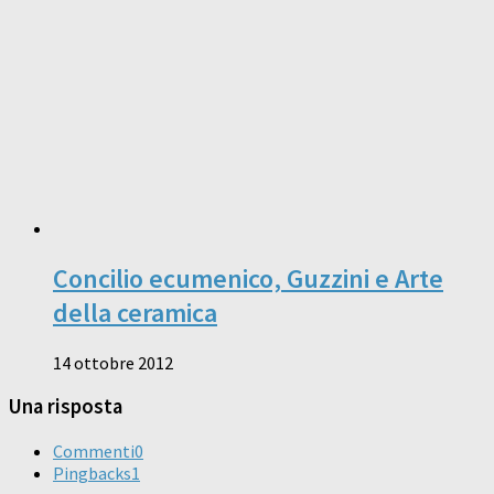
Concilio ecumenico, Guzzini e Arte
della ceramica
14 ottobre 2012
Una risposta
Commenti
0
Pingbacks
1