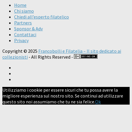
Home
Chi siamo
Chiedi all’esperto filatelico
Partners
Sponsor & Adv
Contattaci
Privacy
Copyright © 2025
Francobolli e Filatelia – Il sito dedicato ai
collezionisti
- All Rights Reserved -
Utilizziamo i cookie per essere sicuri che tu possa avere la
migliore esperienza sul nostro sito. Se continui ad utilizzare
questo sito noi assumiamo che tu ne sia felice.
Ok