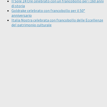
Il Sole 24 Ore celebrato con un francobollo per i 160 anni
di storia
Goldrake celebrato con francobollo per il 50°
anniversario
Italia Nostra celebrata con francobollo delle Eccellenze
del patrimonio culturale