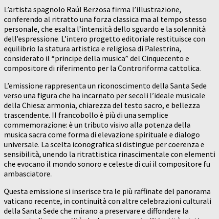
L’artista spagnolo Raúl Berzosa firma l’illustrazione,
conferendo al ritratto una forza classica ma al tempo stesso
personale, che esalta l’intensità dello sguardo e la solennità
dell’espressione. L’intero progetto editoriale restituisce con
equilibrio la statura artistica e religiosa di Palestrina,
considerato il “principe della musica” del Cinquecento e
compositore di riferimento per la Controriforma cattolica.
L’emissione rappresenta un riconoscimento della Santa Sede
verso una figura che ha incarnato per secoli l’ideale musicale
della Chiesa: armonia, chiarezza del testo sacro, e bellezza
trascendente. Il francobollo è più di una semplice
commemorazione: è un tributo visivo alla potenza della
musica sacra come forma di elevazione spirituale e dialogo
universale. La scelta iconografica si distingue per coerenza e
sensibilità, unendo la ritrattistica rinascimentale con elementi
che evocano il mondo sonoro e celeste di cui il compositore fu
ambasciatore.
Questa emissione si inserisce tra le più raffinate del panorama
vaticano recente, in continuità con altre celebrazioni culturali
della Santa Sede che mirano a preservare e diffondere la