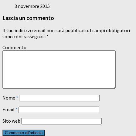
3 novembre 2015
Lascia un commento
Il tuo indirizzo email non sarà pubblicato.
I campi obbligatori
sono contrassegnati
*
Commento
Nome
*
Email
*
Sito web