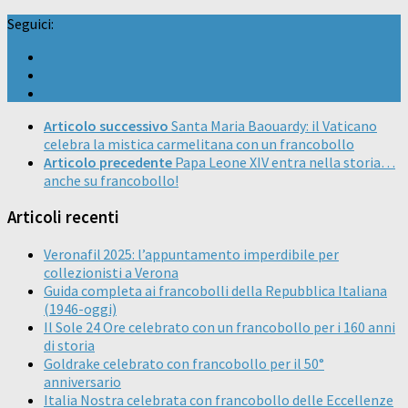
Seguici:
Articolo successivo
Santa Maria Baouardy: il Vaticano
celebra la mistica carmelitana con un francobollo
Articolo precedente
Papa Leone XIV entra nella storia…
anche su francobollo!
Articoli recenti
Veronafil 2025: l’appuntamento imperdibile per
collezionisti a Verona
Guida completa ai francobolli della Repubblica Italiana
(1946-oggi)
Il Sole 24 Ore celebrato con un francobollo per i 160 anni
di storia
Goldrake celebrato con francobollo per il 50°
anniversario
Italia Nostra celebrata con francobollo delle Eccellenze