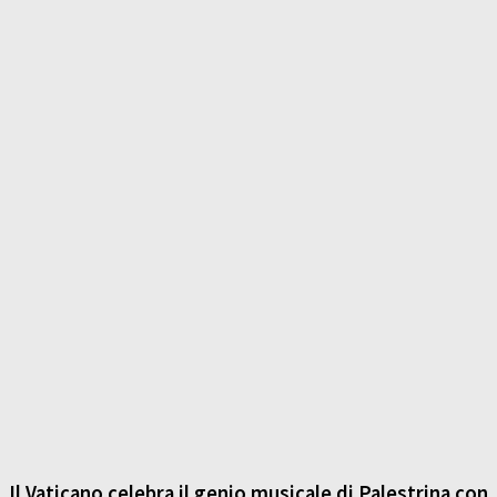
Il Vaticano celebra il genio musicale di Palestrina con