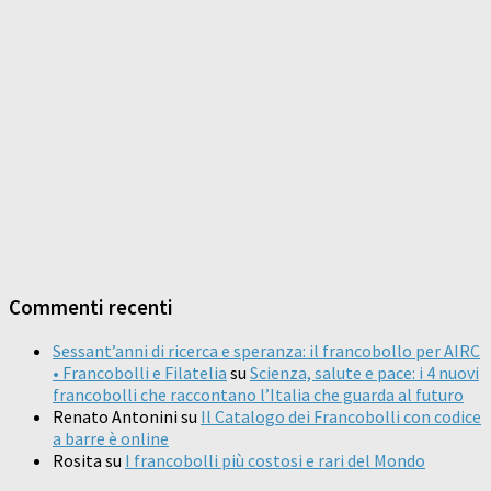
Commenti recenti
Sessant’anni di ricerca e speranza: il francobollo per AIRC
• Francobolli e Filatelia
su
Scienza, salute e pace: i 4 nuovi
francobolli che raccontano l’Italia che guarda al futuro
Renato Antonini
su
Il Catalogo dei Francobolli con codice
a barre è online
Rosita
su
I francobolli più costosi e rari del Mondo