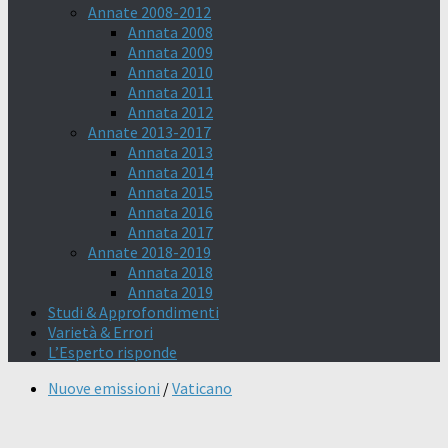
Annate 2008-2012
Annata 2008
Annata 2009
Annata 2010
Annata 2011
Annata 2012
Annate 2013-2017
Annata 2013
Annata 2014
Annata 2015
Annata 2016
Annata 2017
Annate 2018-2019
Annata 2018
Annata 2019
Studi & Approfondimenti
Varietà & Errori
L’Esperto risponde
Nuove emissioni
/
Vaticano