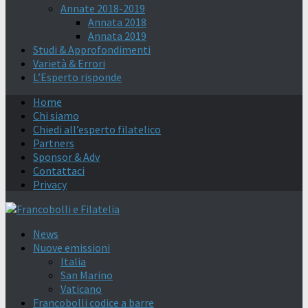
Annate 2018-2019
Annata 2018
Annata 2019
Studi & Approfondimenti
Varietà & Errori
L’Esperto risponde
Home
Chi siamo
Chiedi all’esperto filatelico
Partners
Sponsor & Adv
Contattaci
Privacy
News
Nuove emissioni
Italia
San Marino
Vaticano
Francobolli codice a barre