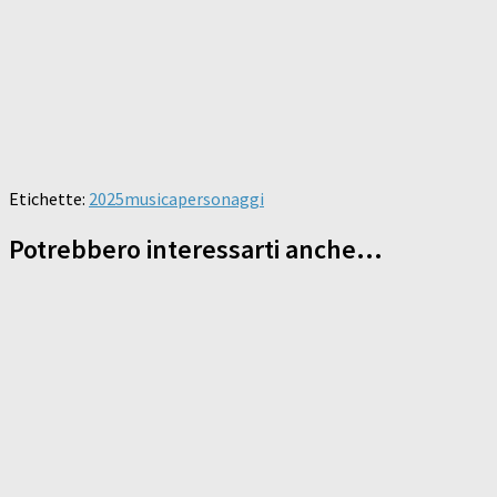
Etichette:
2025
musica
personaggi
Potrebbero interessarti anche...