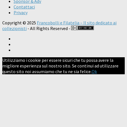
Sponsor & Adv
Contattaci
Privacy
Copyright © 2025
Francobolli e Filatelia – Il sito dedicato ai
collezionisti
- All Rights Reserved -
Utilizziamo i cookie per essere sicuri che tu possa avere la
migliore esperienza sul nostro sito. Se continui ad utilizzare
questo sito noi assumiamo che tu ne sia felice.
Ok