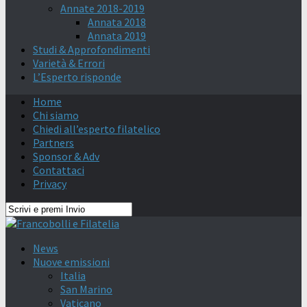
Annate 2018-2019
Annata 2018
Annata 2019
Studi & Approfondimenti
Varietà & Errori
L’Esperto risponde
Home
Chi siamo
Chiedi all’esperto filatelico
Partners
Sponsor & Adv
Contattaci
Privacy
News
Nuove emissioni
Italia
San Marino
Vaticano