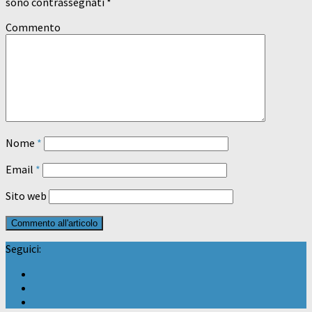
sono contrassegnati
*
Commento
Nome
*
Email
*
Sito web
Seguici: