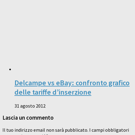
Delcampe vs eBay: confronto grafico
delle tariffe d’inserzione
31 agosto 2012
Lascia un commento
Il tuo indirizzo email non sarà pubblicato.
I campi obbligatori