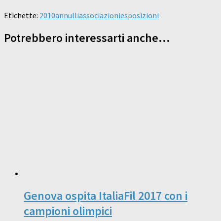
Etichette:
2010
annulli
associazioni
esposizioni
Potrebbero interessarti anche...
Genova ospita ItaliaFil 2017 con i
campioni olimpici